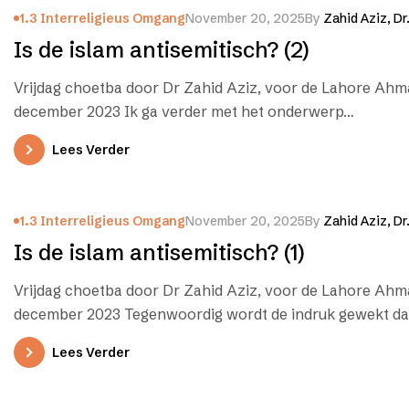
1.3 Interreligieus Omgang
November 20, 2025
By
Zahid Aziz, Dr
Is de islam antisemitisch? (2)
Vrijdag choetba door Dr Zahid Aziz, voor de Lahore Ahm
december 2023 Ik ga verder met het onderwerp…
Lees Verder
1.3 Interreligieus Omgang
November 20, 2025
By
Zahid Aziz, Dr
Is de islam antisemitisch? (1)
Vrijdag choetba door Dr Zahid Aziz, voor de Lahore Ahma
december 2023 Tegenwoordig wordt de indruk gewekt d
Lees Verder