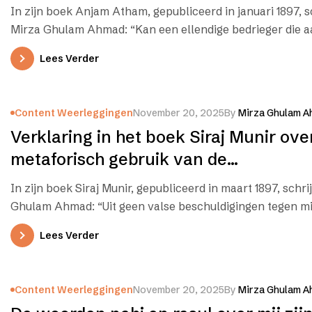
woorden nabi en rasul
In zijn boek Anjam Atham, gepubliceerd in januari 1897, s
Mirza Ghulam Ahmad: “Kan een ellendige bedrieger die 
maakt…
Lees Verder
Content Weerleggingen
November 20, 2025
By
Mirza Ghulam A
Verklaring in het boek Siraj Munir ove
metaforisch gebruik van de
woorden nabi en rasul
In zijn boek Siraj Munir, gepubliceerd in maart 1897, schri
Ghulam Ahmad: “Uit geen valse beschuldigingen tegen mij
Lees Verder
Content Weerleggingen
November 20, 2025
By
Mirza Ghulam A