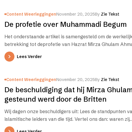
Content Weerleggingen
November 20, 2025
By
Zie Tekst
De profetie over Muhammadi Begum
Het onderstaande artikel is samengesteld om de werkelijk
betrekking tot deprofetie van Hazrat Mirza Ghulam Ahm
Lees Verder
Content Weerleggingen
November 20, 2025
By
Zie Tekst
De beschuldiging dat hij Mirza Ghul
gesteund werd door de Britten
Wij dagen onze beschuldigers uit: Lees de standpunten v
islamitische leiders van die tijd. Vertel ons dan: waren zij
Lees Verder