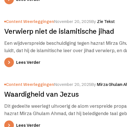
Content Weerleggingen
November 20, 2025
By
Zie Tekst
Verwierp niet de islamitische jihad
Een wijdverspreide beschuldiging tegen hazrat Mirza G
luidt, dat hij de islamitische leer over jihad verwierp, en d
Lees Verder
Content Weerleggingen
November 20, 2025
By
Mirza Ghulam A
Waardigheid van Jezus
Dit gedeelte weerlegt uitvoerig de alom verspreide prop
hazrat Mirza Ghulam Ahmad, dat hij beledigende taal geb
Jezus.…
Lees Verder