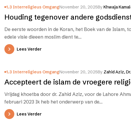
1.3 Interreligieus Omgang
November 20, 2025
By
Khwaja Kamal
Houding tegenover andere godsdiens
De eerste woorden in de Koran, het Boek van de Islam, t
edele visie dieeen moslim dient te…
Lees Verder
1.3 Interreligieus Omgang
November 20, 2025
By
Zahid Aziz, Dr
Accepteert de islam de vroegere relig
Vrijdag khoetba door dr. Zahid Aziz, voor de Lahore Ahm
februari 2023 Ik heb het onderwerp van de…
Lees Verder