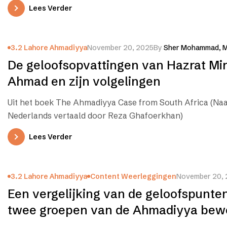
groeperingen wordt gemaakt, hebben…
Lees Verder
3.2 Lahore Ahmadiyya
November 20, 2025
By
Sher Mohammad, M
De geloofsopvattingen van Hazrat Mi
Ahmad en zijn volgelingen
Uit het boek The Ahmadiyya Case from South Africa (Naa
Nederlands vertaald door Reza Ghafoerkhan)
Lees Verder
3.2 Lahore Ahmadiyya
Content Weerleggingen
November 20,
Een vergelijking van de geloofspunte
twee groepen van de Ahmadiyya bew