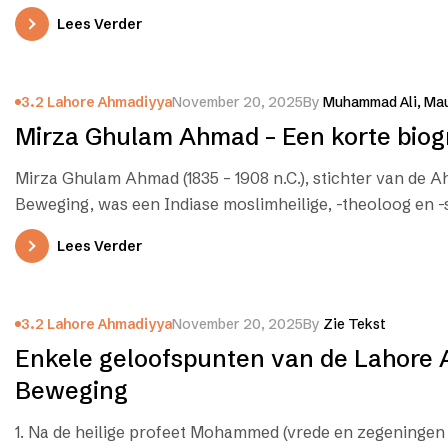
Lees Verder
3.2 Lahore Ahmadiyya
November 20, 2025
By
Muhammad Ali, Mau
Mirza Ghulam Ahmad – Een korte biog
Mirza Ghulam Ahmad (1835 – 1908 n.C.), stichter van de 
Beweging, was een Indiase moslimheilige, -theoloog en -s
Lees Verder
3.2 Lahore Ahmadiyya
November 20, 2025
By
Zie Tekst
Enkele geloofspunten van de Lahore
Beweging
1. Na de heilige profeet Mohammed (vrede en zegeningen 