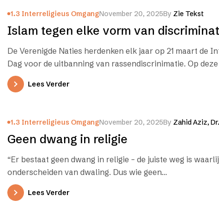
1.3 Interreligieus Omgang
November 20, 2025
By
Zie Tekst
Islam tegen elke vorm van discriminat
De Verenigde Naties herdenken elk jaar op 21 maart de In
Dag voor de uitbanning van rassendiscrinimatie. Op deze
Lees Verder
1.3 Interreligieus Omgang
November 20, 2025
By
Zahid Aziz, Dr
Geen dwang in religie
“Er bestaat geen dwang in religie – de juiste weg is waarlij
onderscheiden van dwaling. Dus wie geen…
Lees Verder