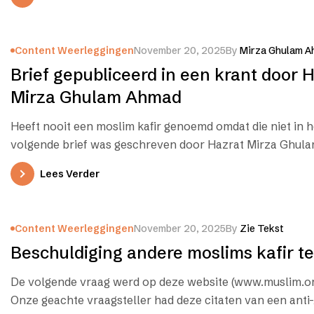
Content Weerleggingen
November 20, 2025
By
Mirza Ghulam A
Brief gepubliceerd in een krant door 
Mirza Ghulam Ahmad
Heeft nooit een moslim kafir genoemd omdat die niet in 
volgende brief was geschreven door Hazrat Mirza Ghul
Lees Verder
Content Weerleggingen
November 20, 2025
By
Zie Tekst
Beschuldiging andere moslims kafir 
De volgende vraag werd op deze website (www.muslim.o
Onze geachte vraagsteller had deze citaten van een ant