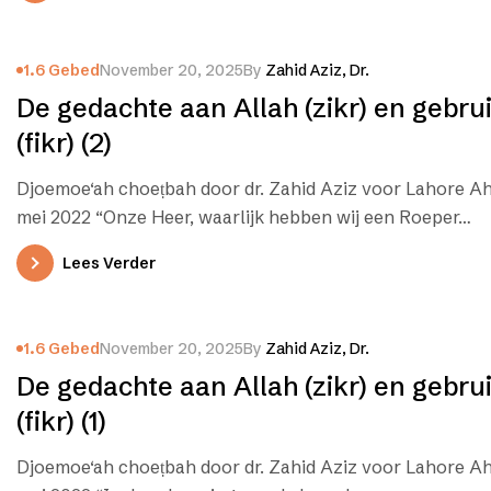
1.6 Gebed
November 20, 2025
By
Zahid Aziz, Dr.
De gedachte aan Allah (zikr) en gebru
(fikr) (2)
Djoemoe‘ah choeṭbah door dr. Zahid Aziz voor Lahore A
mei 2022 “Onze Heer, waarlijk hebben wij een Roeper…
Lees Verder
1.6 Gebed
November 20, 2025
By
Zahid Aziz, Dr.
De gedachte aan Allah (zikr) en gebru
(fikr) (1)
Djoemoe‘ah choeṭbah door dr. Zahid Aziz voor Lahore Ah