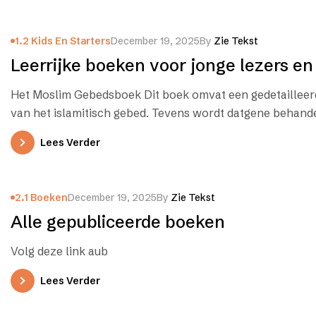
1.2 Kids En Starters
December 19, 2025
By
Zie Tekst
Leerrijke boeken voor jonge lezers en 
Het Moslim Gebedsboek Dit boek omvat een gedetailleer
van het islamitisch gebed. Tevens wordt datgene behand
dient…
Lees Verder
2.1 Boeken
December 19, 2025
By
Zie Tekst
Alle gepubliceerde boeken
Volg deze link aub
Lees Verder