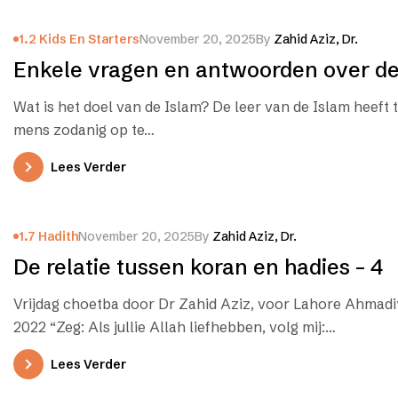
1.2 Kids En Starters
November 20, 2025
By
Zahid Aziz, Dr.
Enkele vragen en antwoorden over de
Wat is het doel van de Islam? De leer van de Islam heeft 
mens zodanig op te…
Lees Verder
1.7 Hadith
November 20, 2025
By
Zahid Aziz, Dr.
De relatie tussen koran en hadies – 4
Vrijdag choetba door Dr Zahid Aziz, voor Lahore Ahmadiyy
2022 “Zeg: Als jullie Allah liefhebben, volg mij:…
Lees Verder