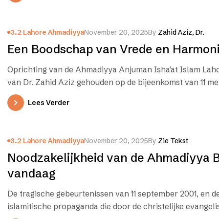
3.2 Lahore Ahmadiyya
November 20, 2025
By
Zahid Aziz, Dr.
Een Boodschap van Vrede en Harmon
Oprichting van de Ahmadiyya Anjuman Isha’at Islam Lah
van Dr. Zahid Aziz gehouden op de bijeenkomst van 11 me
Lees Verder
3.2 Lahore Ahmadiyya
November 20, 2025
By
Zie Tekst
Noodzakelijkheid van de Ahmadiyya 
vandaag
De tragische gebeurtenissen van 11 september 2001, en de
islamitische propaganda die door de christelijke evangel