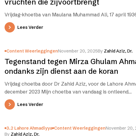
vruchten die zijvoortbrengt
Vrijdag-khoetba van Maulana Muhammad Ali, 17 april 193
Lees Verder
Content Weerleggingen
November 20, 2025
By
Zahid Aziz, Dr.
Tegenstand tegen Mirza Ghulam Ahm
ondanks zijn dienst aan de koran
Vrijdag choetba door Dr Zahid Aziz, voor de Lahore Ahm
december 2023 Mijn choetba van vandaag is ontleend…
Lees Verder
3.2 Lahore Ahmadiyya
Content Weerleggingen
November 20,
By
Zahid Aziz, Dr.