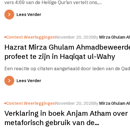
vers 4:69 van de Heilige Qur’an vertelt ons,…
Lees Verder
Content Weerleggingen
November 20, 2025
By
Mirza Ghulam A
Hazrat Mirza Ghulam Ahmadbeweerd
profeet te zijn in Haqiqat ul-Wahy
Een reactie op citaten aangehaald door leden van de Qad
Lees Verder
Content Weerleggingen
November 20, 2025
By
Mirza Ghulam A
Verklaring in boek Anjam Atham over
metaforisch gebruik van de