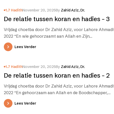
1.7 Hadith
November 20, 2025
By
Zahid Aziz, Dr.
De relatie tussen koran en hadies – 3
Vrijdag choetba door Dr Zahid Aziz, voor Lahore Ahmadiyy
2022 “En wie gehoorzaamt aan Allah en Zijn…
Lees Verder
1.7 Hadith
November 20, 2025
By
Zahid Aziz, Dr.
De relatie tussen koran en hadies – 2
Vrijdag choetba door Dr Zahid Aziz, voor Lahore Ahmadiy
2022 “En gehoorzaam aan Allah en de Boodschapper,…
Lees Verder