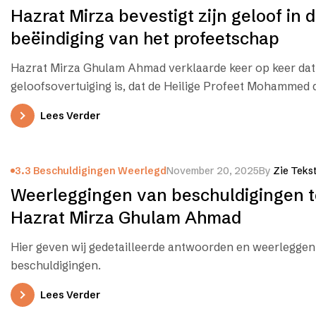
Hazrat Mirza bevestigt zijn geloof in 
beëindiging van het profeetschap
Hazrat Mirza Ghulam Ahmad verklaarde keer op keer dat 
geloofsovertuiging is, dat de Heilige Profeet Mohammed
nabiyyīn (of Khātam-ul-Anbiyā) is,…
Lees Verder
3.3 Beschuldigingen Weerlegd
November 20, 2025
By
Zie Teks
Weerleggingen van beschuldigingen 
Hazrat Mirza Ghulam Ahmad
Hier geven wij gedetailleerde antwoorden en weerleggen 
beschuldigingen.
Lees Verder