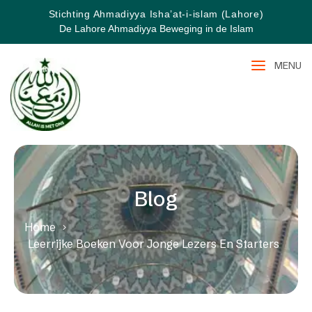
Stichting Ahmadiyya Isha’at-i-islam (Lahore)
De Lahore Ahmadiyya Beweging in de Islam
MENU
Blog
Home
Leerrijke Boeken Voor Jonge Lezers En Starters