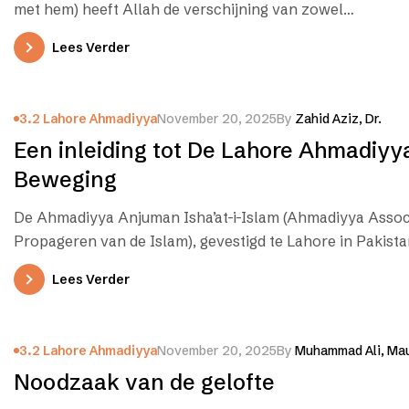
met hem) heeft Allah de verschijning van zowel…
Lees Verder
3.2 Lahore Ahmadiyya
November 20, 2025
By
Zahid Aziz, Dr.
Een inleiding tot De Lahore Ahmadiyy
Beweging
De Ahmadiyya Anjuman Isha’at-i-Islam (Ahmadiyya Associ
Propageren van de Islam), gevestigd te Lahore in Pakista
internationale…
Lees Verder
3.2 Lahore Ahmadiyya
November 20, 2025
By
Muhammad Ali, Mau
Noodzaak van de gelofte