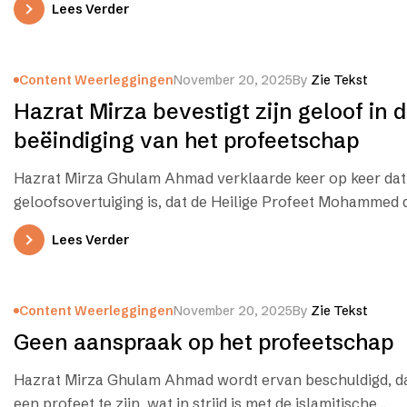
Lees Verder
Content Weerleggingen
November 20, 2025
By
Zie Tekst
Hazrat Mirza bevestigt zijn geloof in 
beëindiging van het profeetschap
Hazrat Mirza Ghulam Ahmad verklaarde keer op keer dat 
geloofsovertuiging is, dat de Heilige Profeet Mohamme
Lees Verder
Content Weerleggingen
November 20, 2025
By
Zie Tekst
Geen aanspraak op het profeetschap
Hazrat Mirza Ghulam Ahmad wordt ervan beschuldigd, da
een profeet te zijn, wat in strijd is met de islamitische…