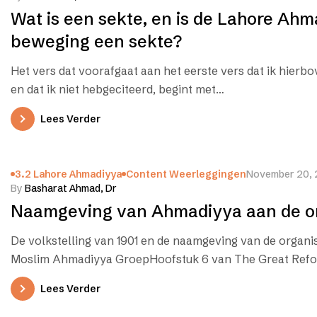
Wat is een sekte, en is de Lahore Ah
beweging een sekte?
Het vers dat voorafgaat aan het eerste vers dat ik hierb
en dat ik niet hebgeciteerd, begint met…
Lees Verder
3.2 Lahore Ahmadiyya
Content Weerleggingen
November 20,
By
Basharat Ahmad, Dr
Naamgeving van Ahmadiyya aan de or
De volkstelling van 1901 en de naamgeving van de organis
Moslim Ahmadiyya GroepHoofstuk 6 van The Great Ref
Lees Verder