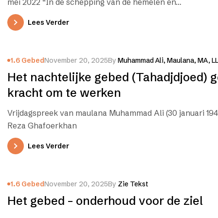
mei 2022 “In de schepping van de hemelen en…
Lees Verder
1.6 Gebed
November 20, 2025
By
Muhammad Ali, Maulana, MA, L
Het nachtelijke gebed (Tahadjdjoed) g
kracht om te werken
Vrijdagspreek van maulana Muhammad Ali (30 januari 194
Reza Ghafoerkhan
Lees Verder
1.6 Gebed
November 20, 2025
By
Zie Tekst
Het gebed – onderhoud voor de ziel