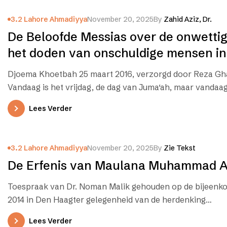
3.2 Lahore Ahmadiyya
November 20, 2025
By
Zahid Aziz, Dr.
De Beloofde Messias over de onwetti
het doden van onschuldige mensen i
de islam
Djoema Khoetbah 25 maart 2016, verzorgd door Reza G
Vandaag is het vrijdag, de dag van Juma‘ah, maar vandaag
Lees Verder
3.2 Lahore Ahmadiyya
November 20, 2025
By
Zie Tekst
De Erfenis van Maulana Muhammad A
Toespraak van Dr. Noman Malik gehouden op de bijeenko
2014 in Den Haagter gelegenheid van de herdenking…
Lees Verder