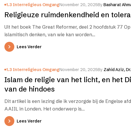
1.3 Interreligieus Omgang
November 20, 2025
By
Basharat Ahma
Religieuze ruimdenkendheid en tolera
Uit het boek The Great Reformer, deel 2 hoofdstuk 77 Op
islamitisch denken, van wie kan worden…
Lees Verder
1.3 Interreligieus Omgang
November 20, 2025
By
Zahid Aziz, Dr
Islam de religie van het licht, en het D
van de hindoes
Dit artikel is een lezing die ik verzorgde bij de Engelse af
AAIIL in Londen. Het onderwerp is…
Lees Verder