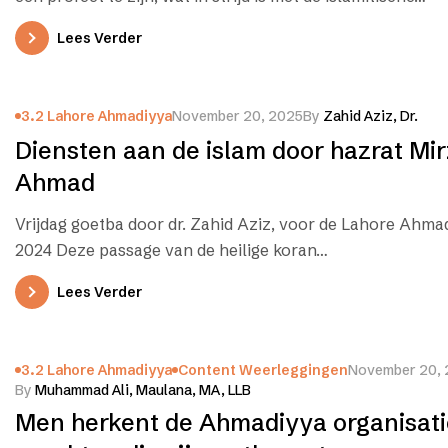
Lees Verder
3.2 Lahore Ahmadiyya
November 20, 2025
By
Zahid Aziz, Dr.
Diensten aan de islam door hazrat Mi
Ahmad
Vrijdag goetba door dr. Zahid Aziz, voor de Lahore Ahma
2024 Deze passage van de heilige koran…
Lees Verder
3.2 Lahore Ahmadiyya
Content Weerleggingen
November 20,
By
Muhammad Ali, Maulana, MA, LLB
Men herkent de Ahmadiyya organisati