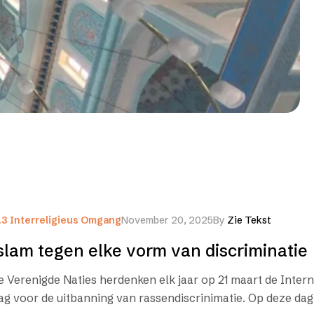
.3 Interreligieus Omgang
November 20, 2025
By
Zie Tekst
slam tegen elke vorm van discriminatie
e Verenigde Naties herdenken elk jaar op 21 maart de Inter
ag voor de uitbanning van rassendiscrinimatie. Op deze da