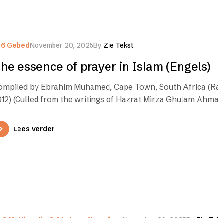
.6 Gebed
November 20, 2025
By
Zie Tekst
he essence of prayer in Islam (Engels)
ompiled by Ebrahim Muhamed, Cape Town, South Africa (
012) (Culled from the writings of Hazrat Mirza Ghulam Ahma
Lees Verder