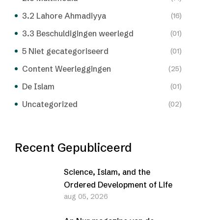
3.2 Lahore Ahmadiyya
(16)
3.3 Beschuldigingen weerlegd
(01)
5 Niet gecategoriseerd
(01)
Content Weerleggingen
(25)
De Islam
(01)
Uncategorized
(02)
Recent Gepubliceerd
Science, Islam, and the
Ordered Development of Life
aug 05, 2026