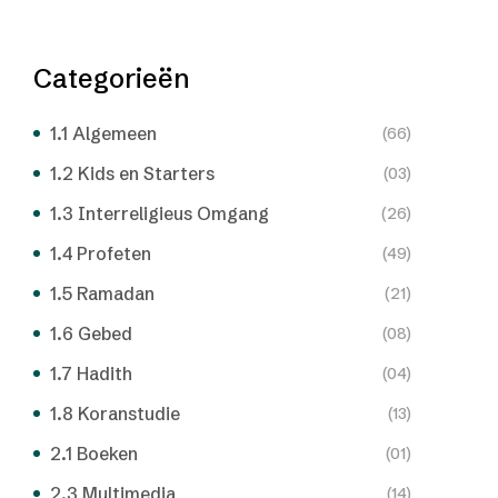
Categorieën
1.1 Algemeen
(66)
1.2 Kids en Starters
(03)
1.3 Interreligieus Omgang
(26)
1.4 Profeten
(49)
1.5 Ramadan
(21)
1.6 Gebed
(08)
1.7 Hadith
(04)
1.8 Koranstudie
(13)
2.1 Boeken
(01)
2.3 Multimedia
(14)