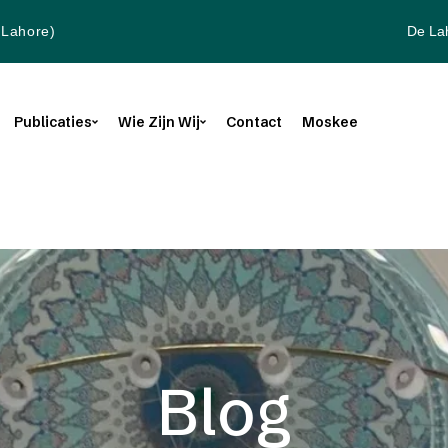
De La
(Lahore)
Publicaties
Wie Zijn Wij
Contact
Moskee
Blog