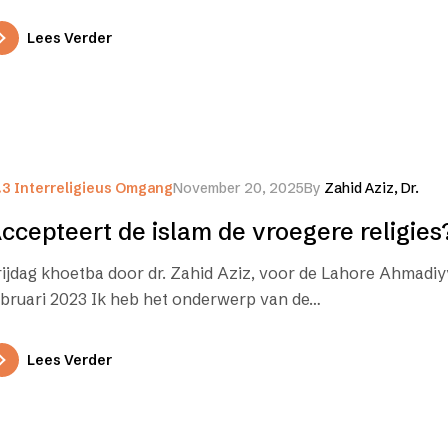
Lees Verder
.3 Interreligieus Omgang
November 20, 2025
By
Zahid Aziz, Dr.
ccepteert de islam de vroegere religies
rijdag khoetba door dr. Zahid Aziz, voor de Lahore Ahmadiy
ebruari 2023 Ik heb het onderwerp van de…
Lees Verder