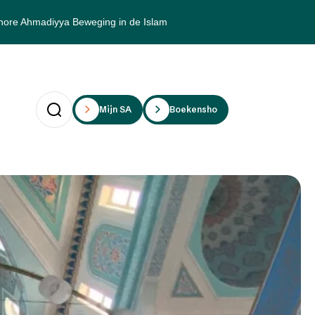
hore Ahmadiyya Beweging in de Islam
Mijn SAii
Boekenshop