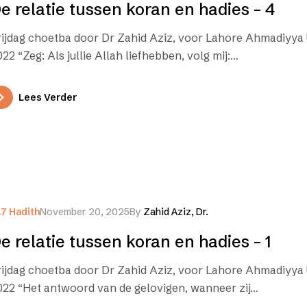
e relatie tussen koran en hadies – 4
rijdag choetba door Dr Zahid Aziz, voor Lahore Ahmadiyya UK
22 “Zeg: Als jullie Allah liefhebben, volg mij:…
Lees Verder
.7 Hadith
November 20, 2025
By
Zahid Aziz, Dr.
e relatie tussen koran en hadies – 1
rijdag choetba door Dr Zahid Aziz, voor Lahore Ahmadiyya U
022 “Het antwoord van de gelovigen, wanneer zij…