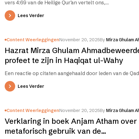
vers 4:69 van de Heilige Qur’an vertelt ons,…
Lees Verder
Content Weerleggingen
November 20, 2025
By
Mirza Ghulam A
Hazrat Mirza Ghulam Ahmadbeweerd
profeet te zijn in Haqiqat ul-Wahy
Een reactie op citaten aangehaald door leden van de Qad
Lees Verder
Content Weerleggingen
November 20, 2025
By
Mirza Ghulam A
Verklaring in boek Anjam Atham over
metaforisch gebruik van de