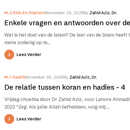
1.2 Kids En Starters
November 20, 2025
By
Zahid Aziz, Dr.
Enkele vragen en antwoorden over de
Wat is het doel van de Islam? De leer van de Islam heeft 
mens zodanig op te…
Lees Verder
1.7 Hadith
November 20, 2025
By
Zahid Aziz, Dr.
De relatie tussen koran en hadies – 4
Vrijdag choetba door Dr Zahid Aziz, voor Lahore Ahmadiyy
2022 “Zeg: Als jullie Allah liefhebben, volg mij:…
Lees Verder