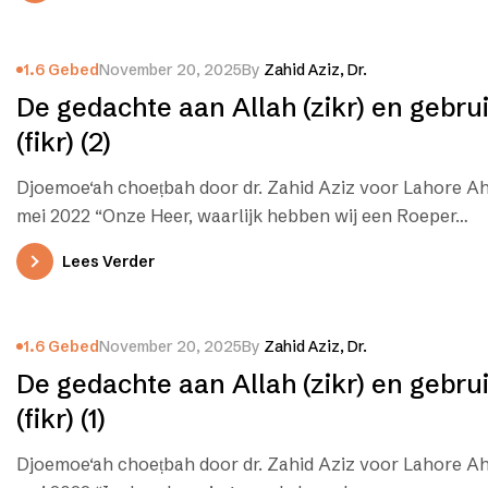
1.6 Gebed
November 20, 2025
By
Zahid Aziz, Dr.
De gedachte aan Allah (zikr) en gebru
(fikr) (2)
Djoemoe‘ah choeṭbah door dr. Zahid Aziz voor Lahore A
mei 2022 “Onze Heer, waarlijk hebben wij een Roeper…
Lees Verder
1.6 Gebed
November 20, 2025
By
Zahid Aziz, Dr.
De gedachte aan Allah (zikr) en gebru
(fikr) (1)
Djoemoe‘ah choeṭbah door dr. Zahid Aziz voor Lahore Ah