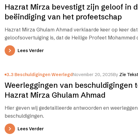
Hazrat Mirza bevestigt zijn geloof in 
beëindiging van het profeetschap
Hazrat Mirza Ghulam Ahmad verklaarde keer op keer dat 
geloofsovertuiging is, dat de Heilige Profeet Mohammed
nabiyyīn (of Khātam-ul-Anbiyā) is,…
Lees Verder
3.3 Beschuldigingen Weerlegd
November 20, 2025
By
Zie Teks
Weerleggingen van beschuldigingen 
Hazrat Mirza Ghulam Ahmad
Hier geven wij gedetailleerde antwoorden en weerleggen 
beschuldigingen.
Lees Verder