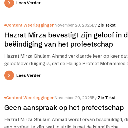
Lees Verder
Content Weerleggingen
November 20, 2025
By
Zie Tekst
Hazrat Mirza bevestigt zijn geloof in 
beëindiging van het profeetschap
Hazrat Mirza Ghulam Ahmad verklaarde keer op keer dat 
geloofsovertuiging is, dat de Heilige Profeet Mohamme
Lees Verder
Content Weerleggingen
November 20, 2025
By
Zie Tekst
Geen aanspraak op het profeetschap
Hazrat Mirza Ghulam Ahmad wordt ervan beschuldigd, da
een profeet te zijn, wat in strijd is met de islamitische…