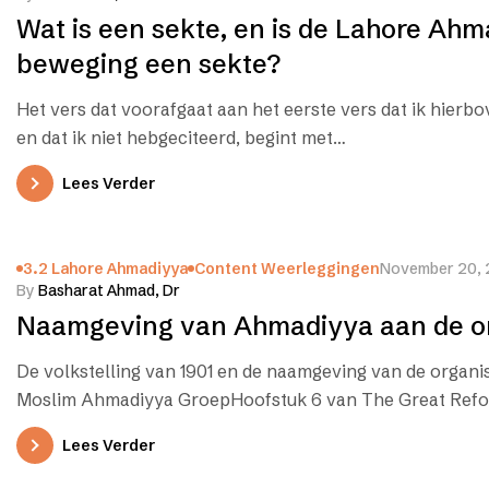
Wat is een sekte, en is de Lahore Ah
beweging een sekte?
Het vers dat voorafgaat aan het eerste vers dat ik hierb
en dat ik niet hebgeciteerd, begint met…
Lees Verder
3.2 Lahore Ahmadiyya
Content Weerleggingen
November 20,
By
Basharat Ahmad, Dr
Naamgeving van Ahmadiyya aan de or
De volkstelling van 1901 en de naamgeving van de organis
Moslim Ahmadiyya GroepHoofstuk 6 van The Great Ref
Lees Verder