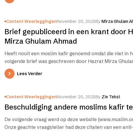
Content Weerleggingen
November 20, 2025
By
Mirza Ghulam A
Brief gepubliceerd in een krant door 
Mirza Ghulam Ahmad
Heeft nooit een moslim kafir genoemd omdat die niet in 
volgende brief was geschreven door Hazrat Mirza Ghul
Lees Verder
Content Weerleggingen
November 20, 2025
By
Zie Tekst
Beschuldiging andere moslims kafir 
De volgende vraag werd op deze website (www.muslim.o
Onze geachte vraagsteller had deze citaten van een ant