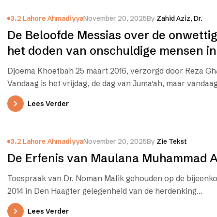
3.2 Lahore Ahmadiyya
November 20, 2025
By
Zahid Aziz, Dr.
De Beloofde Messias over de onwetti
het doden van onschuldige mensen i
de islam
Djoema Khoetbah 25 maart 2016, verzorgd door Reza G
Vandaag is het vrijdag, de dag van Juma‘ah, maar vandaag
Lees Verder
3.2 Lahore Ahmadiyya
November 20, 2025
By
Zie Tekst
De Erfenis van Maulana Muhammad A
Toespraak van Dr. Noman Malik gehouden op de bijeenko
2014 in Den Haagter gelegenheid van de herdenking…
Lees Verder