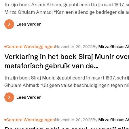
woorden nabi en rasul
In zijn boek Anjam Atham, gepubliceerd in januari 1897, s
Mirza Ghulam Ahmad: “Kan een ellendige bedrieger die 
maakt…
Lees Verder
Content Weerleggingen
November 20, 2025
By
Mirza Ghulam A
Verklaring in het boek Siraj Munir ove
metaforisch gebruik van de
woorden nabi en rasul
In zijn boek Siraj Munir, gepubliceerd in maart 1897, schri
Ghulam Ahmad: “Uit geen valse beschuldigingen tegen mij
Lees Verder
Content Weerleggingen
November 20, 2025
By
Mirza Ghulam A