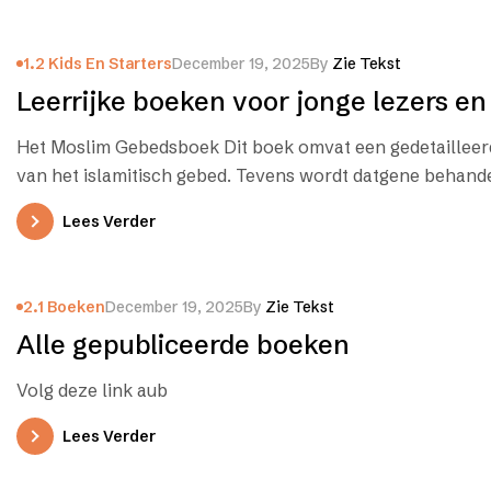
1.2 Kids En Starters
December 19, 2025
By
Zie Tekst
Leerrijke boeken voor jonge lezers en 
Het Moslim Gebedsboek Dit boek omvat een gedetailleer
van het islamitisch gebed. Tevens wordt datgene behand
dient…
Lees Verder
2.1 Boeken
December 19, 2025
By
Zie Tekst
Alle gepubliceerde boeken
Volg deze link aub
Lees Verder