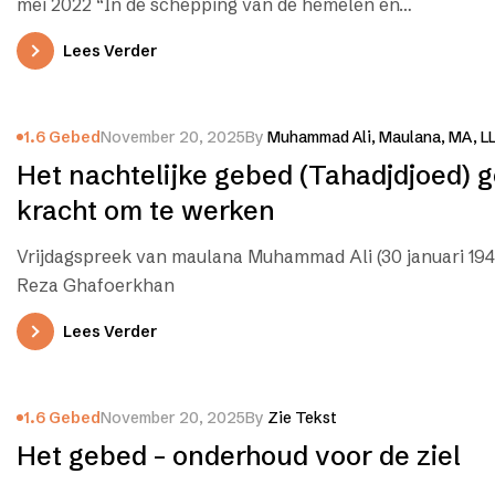
mei 2022 “In de schepping van de hemelen en…
Lees Verder
1.6 Gebed
November 20, 2025
By
Muhammad Ali, Maulana, MA, L
Het nachtelijke gebed (Tahadjdjoed) g
kracht om te werken
Vrijdagspreek van maulana Muhammad Ali (30 januari 194
Reza Ghafoerkhan
Lees Verder
1.6 Gebed
November 20, 2025
By
Zie Tekst
Het gebed – onderhoud voor de ziel