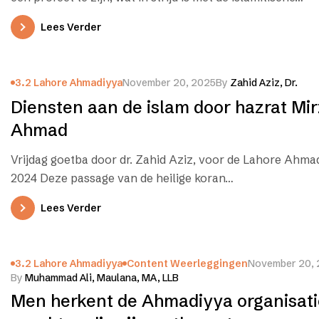
Lees Verder
3.2 Lahore Ahmadiyya
November 20, 2025
By
Zahid Aziz, Dr.
Diensten aan de islam door hazrat Mi
Ahmad
Vrijdag goetba door dr. Zahid Aziz, voor de Lahore Ahma
2024 Deze passage van de heilige koran…
Lees Verder
3.2 Lahore Ahmadiyya
Content Weerleggingen
November 20,
By
Muhammad Ali, Maulana, MA, LLB
Men herkent de Ahmadiyya organisati