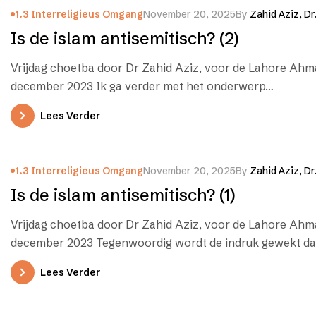
1.3 Interreligieus Omgang
November 20, 2025
By
Zahid Aziz, Dr
Is de islam antisemitisch? (2)
Vrijdag choetba door Dr Zahid Aziz, voor de Lahore Ahm
december 2023 Ik ga verder met het onderwerp…
Lees Verder
1.3 Interreligieus Omgang
November 20, 2025
By
Zahid Aziz, Dr
Is de islam antisemitisch? (1)
Vrijdag choetba door Dr Zahid Aziz, voor de Lahore Ahma
december 2023 Tegenwoordig wordt de indruk gewekt d
Lees Verder