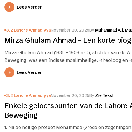
Lees Verder
3.2 Lahore Ahmadiyya
November 20, 2025
By
Muhammad Ali, Mau
Mirza Ghulam Ahmad – Een korte biog
Mirza Ghulam Ahmad (1835 – 1908 n.C.), stichter van de 
Beweging, was een Indiase moslimheilige, -theoloog en -s
Lees Verder
3.2 Lahore Ahmadiyya
November 20, 2025
By
Zie Tekst
Enkele geloofspunten van de Lahore
Beweging
1. Na de heilige profeet Mohammed (vrede en zegeningen 