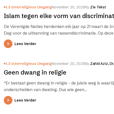
1.3 Interreligieus Omgang
November 20, 2025
By
Zie Tekst
Islam tegen elke vorm van discriminat
De Verenigde Naties herdenken elk jaar op 21 maart de In
Dag voor de uitbanning van rassendiscrinimatie. Op deze
Lees Verder
1.3 Interreligieus Omgang
November 20, 2025
By
Zahid Aziz, Dr
Geen dwang in religie
“Er bestaat geen dwang in religie – de juiste weg is waarlij
onderscheiden van dwaling. Dus wie geen…
Lees Verder