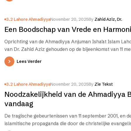
3.2 Lahore Ahmadiyya
November 20, 2025
By
Zahid Aziz, Dr.
Een Boodschap van Vrede en Harmon
Oprichting van de Ahmadiyya Anjuman Isha’at Islam Lah
van Dr. Zahid Aziz gehouden op de bijeenkomst van 11 me
Lees Verder
3.2 Lahore Ahmadiyya
November 20, 2025
By
Zie Tekst
Noodzakelijkheid van de Ahmadiyya 
vandaag
De tragische gebeurtenissen van 11 september 2001, en de
islamitische propaganda die door de christelijke evangel