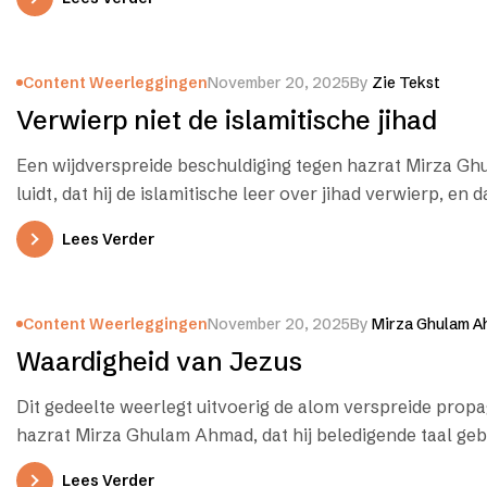
Content Weerleggingen
November 20, 2025
By
Zie Tekst
Verwierp niet de islamitische jihad
Een wijdverspreide beschuldiging tegen hazrat Mirza G
luidt, dat hij de islamitische leer over jihad verwierp, en d
Lees Verder
Content Weerleggingen
November 20, 2025
By
Mirza Ghulam A
Waardigheid van Jezus
Dit gedeelte weerlegt uitvoerig de alom verspreide prop
hazrat Mirza Ghulam Ahmad, dat hij beledigende taal geb
Jezus.…
Lees Verder