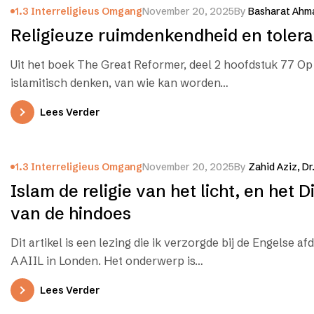
1.3 Interreligieus Omgang
November 20, 2025
By
Basharat Ahma
Religieuze ruimdenkendheid en tolera
Uit het boek The Great Reformer, deel 2 hoofdstuk 77 Op
islamitisch denken, van wie kan worden…
Lees Verder
1.3 Interreligieus Omgang
November 20, 2025
By
Zahid Aziz, Dr
Islam de religie van het licht, en het D
van de hindoes
Dit artikel is een lezing die ik verzorgde bij de Engelse af
AAIIL in Londen. Het onderwerp is…
Lees Verder