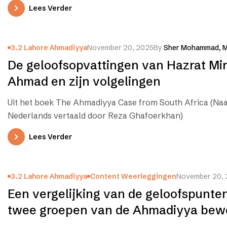
groeperingen wordt gemaakt, hebben…
Lees Verder
3.2 Lahore Ahmadiyya
November 20, 2025
By
Sher Mohammad, M
De geloofsopvattingen van Hazrat Mi
Ahmad en zijn volgelingen
Uit het boek The Ahmadiyya Case from South Africa (Naa
Nederlands vertaald door Reza Ghafoerkhan)
Lees Verder
3.2 Lahore Ahmadiyya
Content Weerleggingen
November 20,
Een vergelijking van de geloofspunte
twee groepen van de Ahmadiyya bew