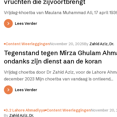
vruchten die zijvoortbrengt
Vrijdag-khoetba van Maulana Muhammad Ali, 17 april 193
Lees Verder
Content Weerleggingen
November 20, 2025
By
Zahid Aziz, Dr.
Tegenstand tegen Mirza Ghulam Ahm
ondanks zijn dienst aan de koran
Vrijdag choetba door Dr Zahid Aziz, voor de Lahore Ahm
december 2023 Mijn choetba van vandaag is ontleend…
Lees Verder
3.2 Lahore Ahmadiyya
Content Weerleggingen
November 20,
By
Zahid Aziz, Dr.