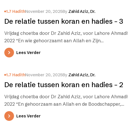
1.7 Hadith
November 20, 2025
By
Zahid Aziz, Dr.
De relatie tussen koran en hadies – 3
Vrijdag choetba door Dr Zahid Aziz, voor Lahore Ahmadiyy
2022 “En wie gehoorzaamt aan Allah en Zijn…
Lees Verder
1.7 Hadith
November 20, 2025
By
Zahid Aziz, Dr.
De relatie tussen koran en hadies – 2
Vrijdag choetba door Dr Zahid Aziz, voor Lahore Ahmadiy
2022 “En gehoorzaam aan Allah en de Boodschapper,…
Lees Verder