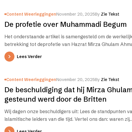
Content Weerleggingen
November 20, 2025
By
Zie Tekst
De profetie over Muhammadi Begum
Het onderstaande artikel is samengesteld om de werkelijk
betrekking tot deprofetie van Hazrat Mirza Ghulam Ahm
Lees Verder
Content Weerleggingen
November 20, 2025
By
Zie Tekst
De beschuldiging dat hij Mirza Ghul
gesteund werd door de Britten
Wij dagen onze beschuldigers uit: Lees de standpunten v
islamitische leiders van die tijd. Vertel ons dan: waren zij
Lees Verder