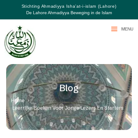
Stichting Ahmadiyya Isha’at-i-islam (Lahore)
De Lahore Ahmadiyya Beweging in de Islam
MENU
Blog
Home
Leerrijke Boeken Voor Jonge Lezers En Starters