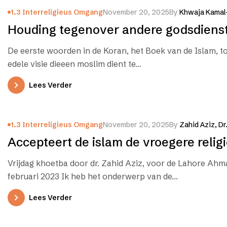
1.3 Interreligieus Omgang
November 20, 2025
By
Khwaja Kamal
Houding tegenover andere godsdiens
De eerste woorden in de Koran, het Boek van de Islam, t
edele visie dieeen moslim dient te…
Lees Verder
1.3 Interreligieus Omgang
November 20, 2025
By
Zahid Aziz, Dr
Accepteert de islam de vroegere relig
Vrijdag khoetba door dr. Zahid Aziz, voor de Lahore Ahm
februari 2023 Ik heb het onderwerp van de…
Lees Verder