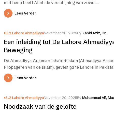
met hem) heeft Allah de verschijning van zowel…
Lees Verder
3.2 Lahore Ahmadiyya
November 20, 2025
By
Zahid Aziz, Dr.
Een inleiding tot De Lahore Ahmadiyy
Beweging
De Ahmadiyya Anjuman Isha’at-i-Islam (Ahmadiyya Associ
Propageren van de Islam), gevestigd te Lahore in Pakista
internationale…
Lees Verder
3.2 Lahore Ahmadiyya
November 20, 2025
By
Muhammad Ali, Mau
Noodzaak van de gelofte