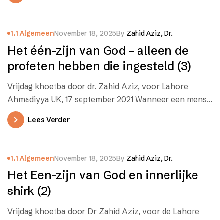
1.1 Algemeen
November 18, 2025
By
Zahid Aziz, Dr.
Het één-zijn van God – alleen de
profeten hebben die ingesteld (3)
Vrijdag khoetba door dr. Zahid Aziz, voor Lahore
Ahmadiyya UK, 17 september 2021 Wanneer een mens
shirk pleegt, dan valt…
Lees Verder
1.1 Algemeen
November 18, 2025
By
Zahid Aziz, Dr.
Het Een-zijn van God en innerlijke
shirk (2)
Vrijdag khoetba door Dr Zahid Aziz, voor de Lahore