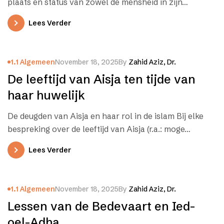
plaats en status van zowel de mensheid in zijn…
Lees Verder
1.1 Algemeen
November 18, 2025
By
Zahid Aziz, Dr.
De leeftijd van Aisja ten tijde van
haar huwelijk
De deugden van Aisja en haar rol in de islam Bij elke
bespreking over de leeftijd van Aisja (r.a.: moge…
Lees Verder
1.1 Algemeen
November 18, 2025
By
Zahid Aziz, Dr.
Lessen van de Bedevaart en Ied-
oel-Adha