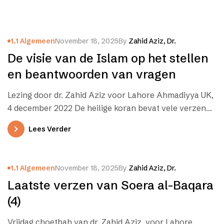
1.1 Algemeen
November 18, 2025
By
Zahid Aziz, Dr.
De visie van de Islam op het stellen
en beantwoorden van vragen
Lezing door dr. Zahid Aziz voor Lahore Ahmadiyya UK,
4 december 2022 De heilige koran bevat vele verzen
die beginnen…
Lees Verder
1.1 Algemeen
November 18, 2025
By
Zahid Aziz, Dr.
Laatste verzen van Soera al-Baqara
(4)
Vrijdag choetbah van dr. Zahid Aziz, voor Lahore