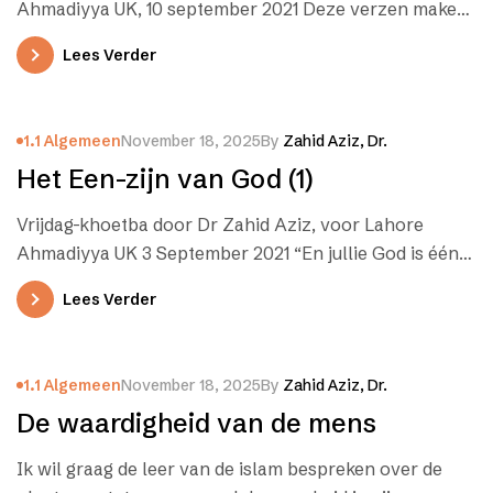
Ahmadiyya UK, 10 september 2021 Deze verzen maken
melding van een…
Lees Verder
1.1 Algemeen
November 18, 2025
By
Zahid Aziz, Dr.
Het Een-zijn van God (1)
Vrijdag-khoetba door Dr Zahid Aziz, voor Lahore
Ahmadiyya UK 3 September 2021 “En jullie God is één
God; er is…
Lees Verder
1.1 Algemeen
November 18, 2025
By
Zahid Aziz, Dr.
De waardigheid van de mens
Ik wil graag de leer van de islam bespreken over de