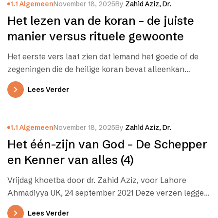
1.1 Algemeen
November 18, 2025
By
Zahid Aziz, Dr.
Het lezen van de koran – de juiste
manier versus rituele gewoonte
Het eerste vers laat zien dat iemand het goede of de
zegeningen die de heilige koran bevat alleenkan
krijgen als…
Lees Verder
1.1 Algemeen
November 18, 2025
By
Zahid Aziz, Dr.
Het één-zijn van God – De Schepper
en Kenner van alles (4)
Vrijdag khoetba door dr. Zahid Aziz, voor Lahore
Ahmadiyya UK, 24 september 2021 Deze verzen leggen
uit waarom Allah geen…
Lees Verder