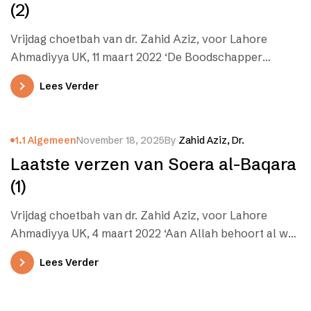
(2)
Vrijdag choetbah van dr. Zahid Aziz, voor Lahore
Ahmadiyya UK, 11 maart 2022 ‘De Boodschapper
gelooft in wat aan hem…
Lees Verder
1.1 Algemeen
November 18, 2025
By
Zahid Aziz, Dr.
Laatste verzen van Soera al-Baqara
(1)
Vrijdag choetbah van dr. Zahid Aziz, voor Lahore
Ahmadiyya UK, 4 maart 2022 ‘Aan Allah behoort al wat
er in…
Lees Verder