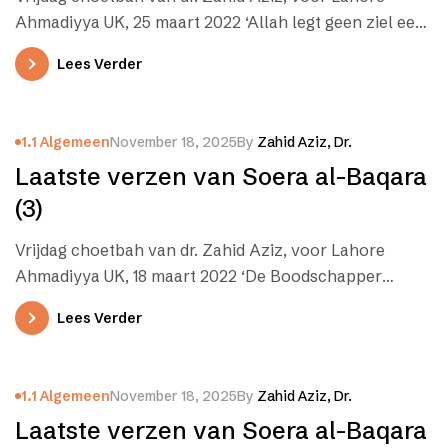
Ahmadiyya UK, 25 maart 2022 ‘Allah legt geen ziel een
last op…
Lees Verder
1.1 Algemeen
November 18, 2025
By
Zahid Aziz, Dr.
Laatste verzen van Soera al-Baqara
(3)
Vrijdag choetbah van dr. Zahid Aziz, voor Lahore
Ahmadiyya UK, 18 maart 2022 ‘De Boodschapper
gelooft in wat aan hem…
Lees Verder
1.1 Algemeen
November 18, 2025
By
Zahid Aziz, Dr.
Laatste verzen van Soera al-Baqara