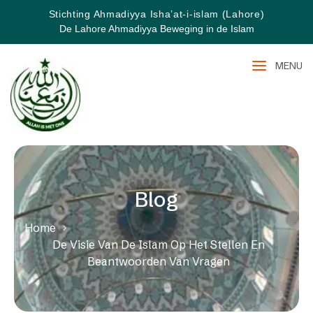
Stichting Ahmadiyya Isha’at-i-islam (Lahore)
De Lahore Ahmadiyya Beweging in de Islam
MENU
Blog
Home
De Visie Van De Islam Op Het Stellen En
Beantwoorden Van Vragen