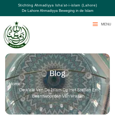
Stichting Ahmadiyya Isha’at-i-islam (Lahore)
De Lahore Ahmadiyya Beweging in de Islam
MENU
Blog
Home
De Visie Van De Islam Op Het Stellen En
Beantwoorden Van Vragen