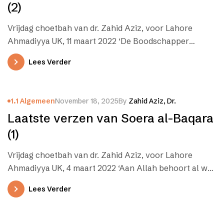
(2)
Vrijdag choetbah van dr. Zahid Aziz, voor Lahore
Ahmadiyya UK, 11 maart 2022 ‘De Boodschapper
gelooft in wat aan hem…
Lees Verder
1.1 Algemeen
November 18, 2025
By
Zahid Aziz, Dr.
Laatste verzen van Soera al-Baqara
(1)
Vrijdag choetbah van dr. Zahid Aziz, voor Lahore
Ahmadiyya UK, 4 maart 2022 ‘Aan Allah behoort al wat
er in…
Lees Verder