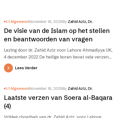
1.1 Algemeen
November 18, 2025
By
Zahid Aziz, Dr.
De visie van de Islam op het stellen
en beantwoorden van vragen
Lezing door dr. Zahid Aziz voor Lahore Ahmadiyya UK,
4 december 2022 De heilige koran bevat vele verzen
die beginnen…
Lees Verder
1.1 Algemeen
November 18, 2025
By
Zahid Aziz, Dr.
Laatste verzen van Soera al-Baqara
(4)
Vrijdag choetbah van dr. Zahid Aziz, voor Lahore