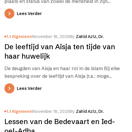
plaats en status van zowel de mensheid in zijn…
Lees Verder
1.1 Algemeen
November 18, 2025
By
Zahid Aziz, Dr.
De leeftijd van Aisja ten tijde van
haar huwelijk
De deugden van Aisja en haar rol in de islam Bij elke
bespreking over de leeftijd van Aisja (r.a.: moge…
Lees Verder
1.1 Algemeen
November 18, 2025
By
Zahid Aziz, Dr.
Lessen van de Bedevaart en Ied-
oel-Adha