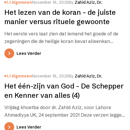
1.1 Algemeen
November 18, 2025
By
Zahid Aziz, Dr.
Het lezen van de koran – de juiste
manier versus rituele gewoonte
Het eerste vers laat zien dat iemand het goede of de
zegeningen die de heilige koran bevat alleenkan
krijgen als…
Lees Verder
1.1 Algemeen
November 18, 2025
By
Zahid Aziz, Dr.
Het één-zijn van God – De Schepper
en Kenner van alles (4)
Vrijdag khoetba door dr. Zahid Aziz, voor Lahore
Ahmadiyya UK, 24 september 2021 Deze verzen leggen
uit waarom Allah geen…
Lees Verder