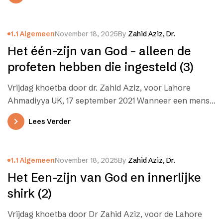
1.1 Algemeen
November 18, 2025
By
Zahid Aziz, Dr.
Het één-zijn van God – alleen de
profeten hebben die ingesteld (3)
Vrijdag khoetba door dr. Zahid Aziz, voor Lahore
Ahmadiyya UK, 17 september 2021 Wanneer een mens
shirk pleegt, dan valt…
Lees Verder
1.1 Algemeen
November 18, 2025
By
Zahid Aziz, Dr.
Het Een-zijn van God en innerlijke
shirk (2)
Vrijdag khoetba door Dr Zahid Aziz, voor de Lahore