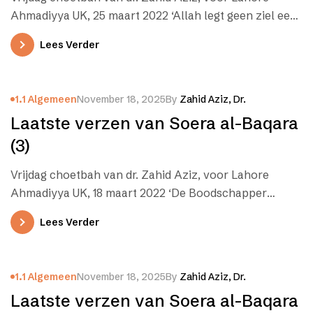
Ahmadiyya UK, 25 maart 2022 ‘Allah legt geen ziel een
last op…
Lees Verder
1.1 Algemeen
November 18, 2025
By
Zahid Aziz, Dr.
Laatste verzen van Soera al-Baqara
(3)
Vrijdag choetbah van dr. Zahid Aziz, voor Lahore
Ahmadiyya UK, 18 maart 2022 ‘De Boodschapper
gelooft in wat aan hem…
Lees Verder
1.1 Algemeen
November 18, 2025
By
Zahid Aziz, Dr.
Laatste verzen van Soera al-Baqara