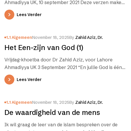
Ahmadiyya UK, 10 september 2021 Deze verzen maken
melding van een…
Lees Verder
1.1 Algemeen
November 18, 2025
By
Zahid Aziz, Dr.
Het Een-zijn van God (1)
Vrijdag-khoetba door Dr Zahid Aziz, voor Lahore
Ahmadiyya UK 3 September 2021 “En jullie God is één
God; er is…
Lees Verder
1.1 Algemeen
November 18, 2025
By
Zahid Aziz, Dr.
De waardigheid van de mens
Ik wil graag de leer van de islam bespreken over de