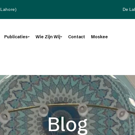
De La
(Lahore)
Publicaties
Wie Zijn Wij
Contact
Moskee
Blog