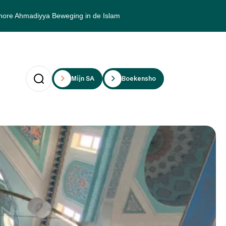
hore Ahmadiyya Beweging in de Islam
Mijn SAii
Boekenshop