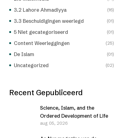
3.2 Lahore Ahmadiyya
(16)
3.3 Beschuldigingen weerlegd
(01)
5 Niet gecategoriseerd
(01)
Content Weerleggingen
(25)
De Islam
(01)
Uncategorized
(02)
Recent Gepubliceerd
Science, Islam, and the
Ordered Development of Life
aug 05, 2026