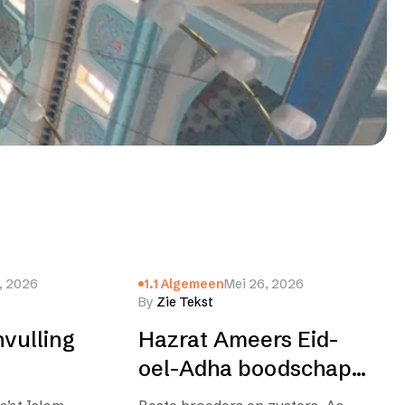
, 2026
1.1 Algemeen
Mei 26, 2026
By
Zie Tekst
nvulling
Hazrat Ameers Eid-
oel-Adha boodschap
(2026)