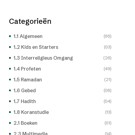
Categorieën
1.1 Algemeen
(66)
1.2 Kids en Starters
(03)
1.3 Interreligieus Omgang
(26)
1.4 Profeten
(49)
1.5 Ramadan
(21)
1.6 Gebed
(08)
1.7 Hadith
(04)
1.8 Koranstudie
(13)
2.1 Boeken
(01)
2.3 Multimedia
(14)