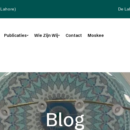
De La
(Lahore)
Publicaties
Wie Zijn Wij
Contact
Moskee
Blog