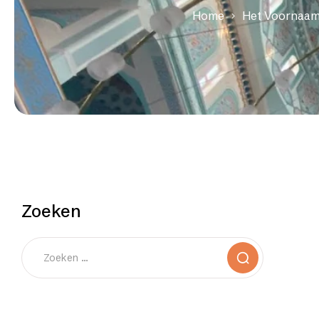
Home
Het Voornaams
Zoeken