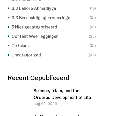
3.2 Lahore Ahmadiyya
(16)
3.3 Beschuldigingen weerlegd
(01)
5 Niet gecategoriseerd
(01)
Content Weerleggingen
(25)
De Islam
(01)
Uncategorized
(02)
Recent Gepubliceerd
Science, Islam, and the
Ordered Development of Life
aug 05, 2026