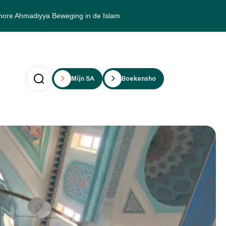
hore Ahmadiyya Beweging in de Islam
Mijn SAii
Boekenshop