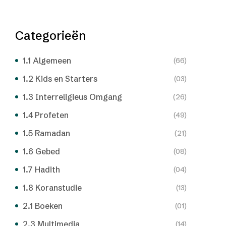
Categorieën
1.1 Algemeen
(66)
1.2 Kids en Starters
(03)
1.3 Interreligieus Omgang
(26)
1.4 Profeten
(49)
1.5 Ramadan
(21)
1.6 Gebed
(08)
1.7 Hadith
(04)
1.8 Koranstudie
(13)
2.1 Boeken
(01)
2.3 Multimedia
(14)