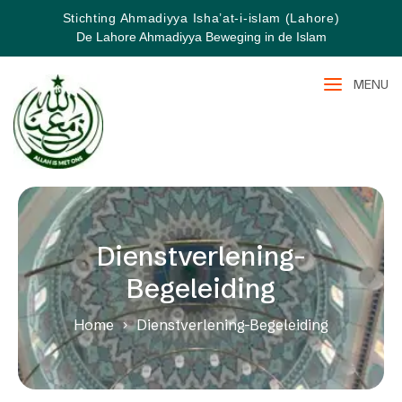
Stichting Ahmadiyya Isha’at-i-islam (Lahore)
De Lahore Ahmadiyya Beweging in de Islam
MENU
Dienstverlening-
Begeleiding
Home
Dienstverlening-Begeleiding