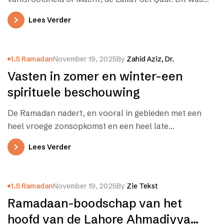
de…
Lees Verder
1.5 Ramadan
November 19, 2025
By
Zahid Aziz, Dr.
Vasten in zomer en winter-een
spirituele beschouwing
De Ramadan nadert, en vooral in gebieden met een
heel vroege zonsopkomst en een heel late
zonsondergang kunnen de vastentijden…
Lees Verder
1.5 Ramadan
November 19, 2025
By
Zie Tekst
Ramadaan-boodschap van het
hoofd van de Lahore Ahmadiyya