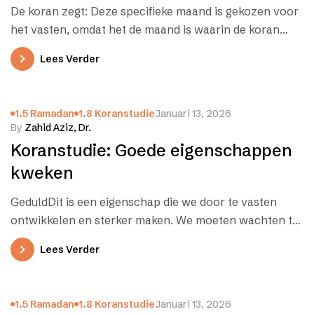
De koran zegt: Deze specifieke maand is gekozen voor
het vasten, omdat het de maand is waarin de koran
werd…
Lees Verder
1.5 Ramadan
1.8 Koranstudie
Januari 13, 2026
By
Zahid Aziz, Dr.
Koranstudie: Goede eigenschappen
kweken
GeduldDit is een eigenschap die we door te vasten
ontwikkelen en sterker maken. We moeten wachten tot
het moment dat…
Lees Verder
1.5 Ramadan
1.8 Koranstudie
Januari 13, 2026