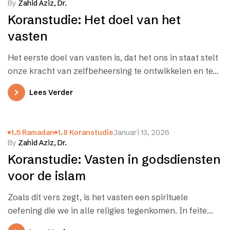
By
Zahid Aziz, Dr.
Koranstudie: Het doel van het
vasten
Het eerste doel van vasten is, dat het ons in staat stelt
onze kracht van zelfbeheersing te ontwikkelen en te…
Lees Verder
1.5 Ramadan
1.8 Koranstudie
Januari 13, 2026
By
Zahid Aziz, Dr.
Koranstudie: Vasten in godsdiensten
voor de islam
Zoals dit vers zegt, is het vasten een spirituele
oefening die we in alle religies tegenkomen. In feite
vastten de…