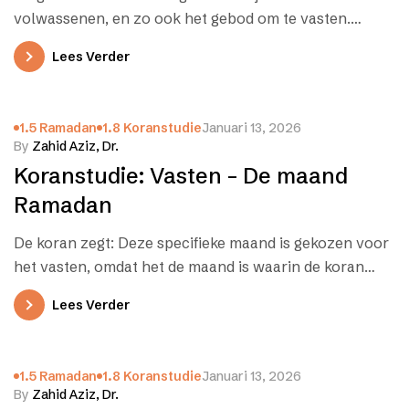
volwassenen, en zo ook het gebod om te vasten.
Minderjarigen mogen…
Lees Verder
1.5 Ramadan
1.8 Koranstudie
Januari 13, 2026
By
Zahid Aziz, Dr.
Koranstudie: Vasten – De maand
Ramadan
De koran zegt: Deze specifieke maand is gekozen voor
het vasten, omdat het de maand is waarin de koran
werd…
Lees Verder
1.5 Ramadan
1.8 Koranstudie
Januari 13, 2026
By
Zahid Aziz, Dr.