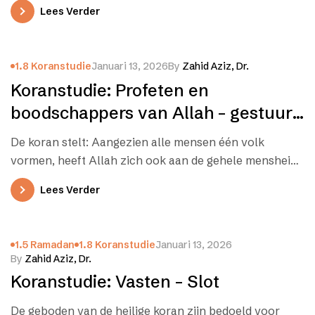
Sommigen van deze volken accepteerden de…
Lees Verder
1.8 Koranstudie
Januari 13, 2026
By
Zahid Aziz, Dr.
Koranstudie: Profeten en
boodschappers van Allah – gestuurd
onder alle volken
De koran stelt: Aangezien alle mensen één volk
vormen, heeft Allah zich ook aan de gehele mensheid
geopenbaard. Onder alle…
Lees Verder
1.5 Ramadan
1.8 Koranstudie
Januari 13, 2026
By
Zahid Aziz, Dr.
Koranstudie: Vasten – Slot
De geboden van de heilige koran zijn bedoeld voor