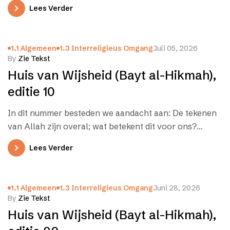
Lees Verder
1.1 Algemeen
1.3 Interreligieus Omgang
Juli 05, 2026
By
Zie Tekst
Huis van Wijsheid (Bayt al-Hikmah),
editie 10
In dit nummer besteden we aandacht aan: De tekenen
van Allah zijn overal; wat betekent dit voor ons?
Wetenschap en…
Lees Verder
1.1 Algemeen
1.3 Interreligieus Omgang
Juni 28, 2026
By
Zie Tekst
Huis van Wijsheid (Bayt al-Hikmah),