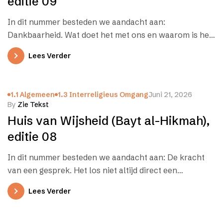
editie 09
In dit nummer besteden we aandacht aan:
Dankbaarheid. Wat doet het met ons en waarom is het
soms zo moeilijk?…
Lees Verder
1.1 Algemeen
1.3 Interreligieus Omgang
Juni 21, 2026
By
Zie Tekst
Huis van Wijsheid (Bayt al-Hikmah),
editie 08
In dit nummer besteden we aandacht aan: De kracht
van een gesprek. Het los niet altijd direct een
probleem. Maar…
Lees Verder