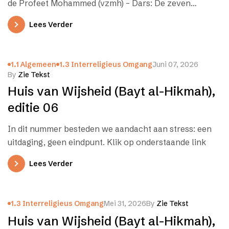
de Profeet Mohammed (vzmh) – Dars: De zeven
niveaus van namaaz – Wereld…
Lees Verder
1.1 Algemeen
1.3 Interreligieus Omgang
Juni 07, 2026
By
Zie Tekst
Huis van Wijsheid (Bayt al-Hikmah),
editie 06
In dit nummer besteden we aandacht aan stress: een
uitdaging, geen eindpunt. Klik op onderstaande link
Lees Verder
1.3 Interreligieus Omgang
Mei 31, 2026
By
Zie Tekst
Huis van Wijsheid (Bayt al-Hikmah),