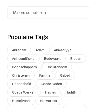
Populaire Tags
Abraham
Adam
Ahmadiyya
Antisemitisme
Bedevaart
Bidden
Boodschappers
Christendom
Christenen
Familie
Gebed
Gezondheid
Goede Daden
Goede Werken
Hadies
Hadith
Hemelvaart
Hervormer