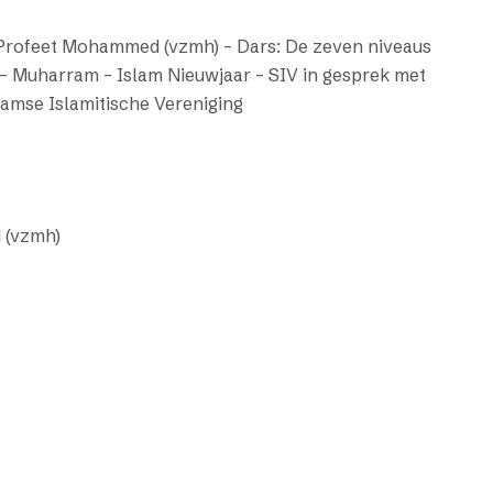
 Profeet Mohammed (vzmh) – Dars: De zeven niveaus
 – Muharram – Islam Nieuwjaar – SIV in gesprek met
aamse Islamitische Vereniging
 (vzmh)