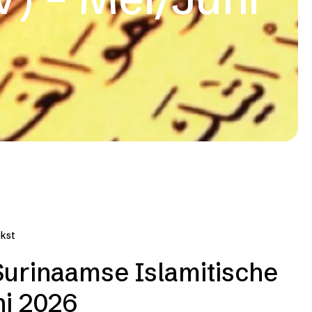
ekst
urinaamse Islamitische
ni 2026