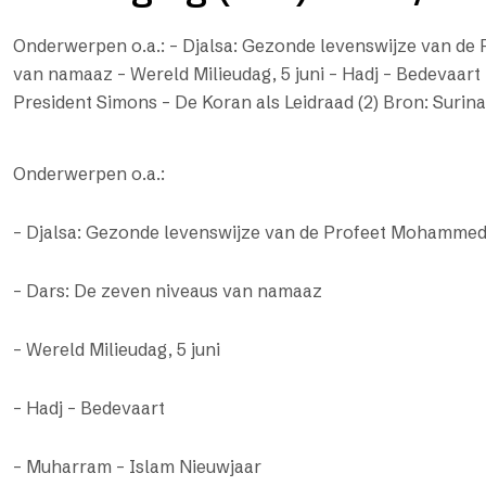
Onderwerpen o.a.: – Djalsa: Gezonde levenswijze van de
van namaaz – Wereld Milieudag, 5 juni – Hadj – Bedevaart
President Simons – De Koran als Leidraad (2) Bron: Surin
Onderwerpen o.a.:
– Djalsa: Gezonde levenswijze van de Profeet Mohammed
– Dars: De zeven niveaus van namaaz
– Wereld Milieudag, 5 juni
– Hadj – Bedevaart
– Muharram – Islam Nieuwjaar