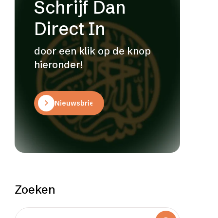
Schrijf Dan
Direct In
door een klik op de knop
hieronder!
Nieuwsbrief
Zoeken