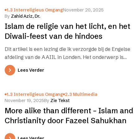
1.3 Interreligieus Omgang
November 20, 2025
By
Zahid Aziz, Dr.
Islam de religie van het licht, en het
Diwali-feest van de hindoes
Dit artikel is een lezing die ik verzorgde bij de Engelse
afdeling van de AAIIL in Londen. Het onderwerp is…
Lees Verder
1.3 Interreligieus Omgang
2.3 Multimedia
November 19, 2025
By
Zie Tekst
More alike than different – Islam and
Christianity door Fazeel Sahukhan
Lees Verder