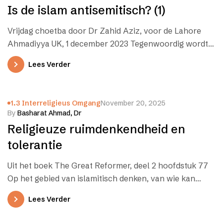
Is de islam antisemitisch? (1)
Vrijdag choetba door Dr Zahid Aziz, voor de Lahore
Ahmadiyya UK, 1 december 2023 Tegenwoordig wordt
de indruk gewekt dat…
Lees Verder
1.3 Interreligieus Omgang
November 20, 2025
By
Basharat Ahmad, Dr
Religieuze ruimdenkendheid en
tolerantie
Uit het boek The Great Reformer, deel 2 hoofdstuk 77
Op het gebied van islamitisch denken, van wie kan
worden…
Lees Verder