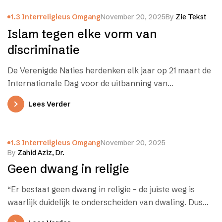
1.3 Interreligieus Omgang
November 20, 2025
By
Zie Tekst
Islam tegen elke vorm van
discriminatie
De Verenigde Naties herdenken elk jaar op 21 maart de
Internationale Dag voor de uitbanning van
rassendiscrinimatie. Op deze dag,…
Lees Verder
1.3 Interreligieus Omgang
November 20, 2025
By
Zahid Aziz, Dr.
Geen dwang in religie
“Er bestaat geen dwang in religie – de juiste weg is
waarlijk duidelijk te onderscheiden van dwaling. Dus
wie geen…