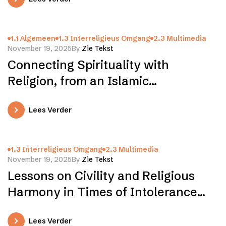
1.1 Algemeen
1.3 Interreligieus Omgang
2.3 Multimedia
November 19, 2025
By
Zie Tekst
Connecting Spirituality with
Religion, from an Islamic
Perspective
Lees Verder
1.3 Interreligieus Omgang
2.3 Multimedia
November 19, 2025
By
Zie Tekst
Lessons on Civility and Religious
Harmony in Times of Intolerance
and Conflict
Lees Verder