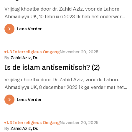
Vrijdag khoetba door dr. Zahid Aziz, voor de Lahore
Ahmadiyya UK, 10 februari 2023 Ik heb het onderwerp
van de…
Lees Verder
1.3 Interreligieus Omgang
November 20, 2025
By
Zahid Aziz, Dr.
Is de islam antisemitisch? (2)
Vrijdag choetba door Dr Zahid Aziz, voor de Lahore
Ahmadiyya UK, 8 december 2023 Ik ga verder met het
onderwerp…
Lees Verder
1.3 Interreligieus Omgang
November 20, 2025
By
Zahid Aziz, Dr.