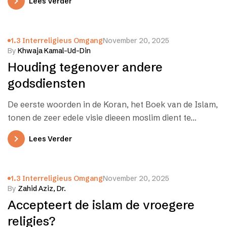
Lees Verder
1.3 Interreligieus Omgang
November 20, 2025
By
Khwaja Kamal-Ud-Din
Houding tegenover andere
godsdiensten
De eerste woorden in de Koran, het Boek van de Islam,
tonen de zeer edele visie dieeen moslim dient te…
Lees Verder
1.3 Interreligieus Omgang
November 20, 2025
By
Zahid Aziz, Dr.
Accepteert de islam de vroegere
religies?