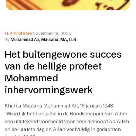
1.4 Profeten
November 19, 2025
By
Muhammad Ali, Maulana, MA, LLB
Het buitengewone succes
van de heilige profeet
Mohammed
inhervormingswerk
Khutba Maulana Muhammad Ali, 16 januari 1948
“Waarlijk hebben jullie in de Boodschapper van Allah
een uitstekend voorbeeld voor hem diehoopt op Allah
en de Laatste dag en Allah veelvuldig in gedachten