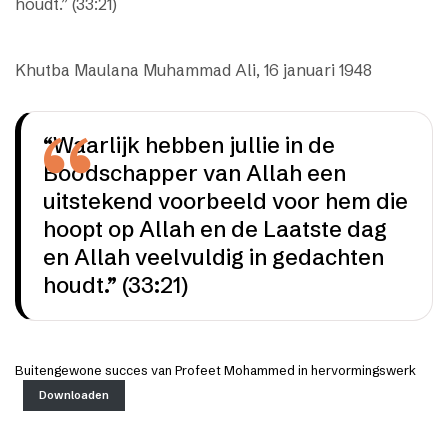
houdt.” (33:21)
Khutba Maulana Muhammad Ali, 16 januari 1948
“Waarlijk hebben jullie in de
Boodschapper van Allah een
uitstekend voorbeeld voor hem die
hoopt op Allah en de Laatste dag
en Allah veelvuldig in gedachten
houdt.” (33:21)
Buitengewone succes van Profeet Mohammed in hervormingswerk
Downloaden