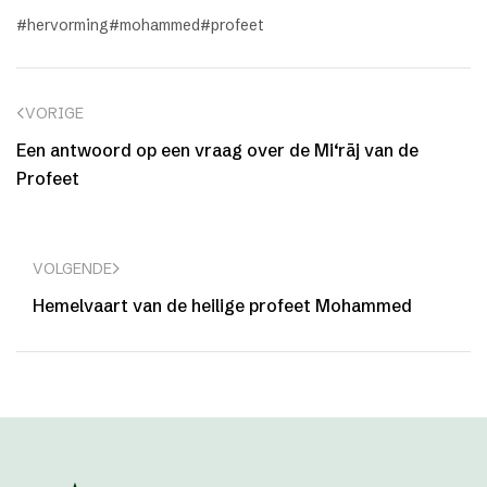
hervorming
mohammed
profeet
VORIGE
Een antwoord op een vraag over de Mi‘rāj van de
Profeet
VOLGENDE
Hemelvaart van de heilige profeet Mohammed