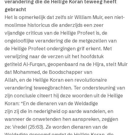
verandering die de Heilige Koran teweeg heeft
gebracht
Het is opmerkelijk dat zelfs sir William Muir, een niet-
moslimse historicus die anderzijds een zeer
vijandige criticus van de Heilige Profeet is, de
ongelooflijke verandering die de metgezellen van
de Heilige Profeet ondergingen grif erkent. Met
verwijzing naar de verzen uit het hoofdstuk
getiteld Al-Furqan, geopenbaard na de Hijra, stelt Muir
dat Mohammed, de Boodschapper van
Allah, en de Heilige Koran een revolutionaire
verandering teweegbrachten. Ter ondersteuning van
zijn conclusie citeert hij deze woorden uit de Heilige
Koran: “En de dienaren van de Weldadige
zijn zij die in nederigheid op aarde wandelen, en
wanneer de onwetenden hen aanspreken, zeggen
ze: Vrede! (25:63). Ze worden dienaren van de
Weldadige genoemd omdat de Heilige Koran, die