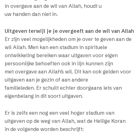
in overgave aan de wil van Allah, houdt u
uw handen dan niet in.
Uitgeven terwijl je je overgeeft aan de wil van Allah
Er zijn veel mogelijkheden om je over te geven aan de
wil Allah. Men kan een stadium in spirituele
ontwikkeling bereiken waar uitgaven voor eigen
persoonlijke behoeften ook in lijn kunnen zijn
met overgave aan Allah’s wil. Dit kan ook gelden voor
uitgaven aan je gezin of aan andere
familieleden. Er schuilt echter doorgaans iets van
eigenbelang in dit soort uitgaven.
Er is zelfs een nog een veel hoger stadium van
uitgeven op de weg van Allah, wat de Heilige Koran
in de volgende worden beschrijft: