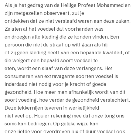
Als je het gedrag van de Heilige Profeet Mohammed en
zijn metgezellen observeert, zul je
ontdekken dat ze niet verslaafd waren aan deze zaken.
Ze aten al het voedsel dat voorhanden was
en droegen alle kleding die ze konden vinden. Een
persoon die niet de straat op wilt gaan als hij
of zij geen kleding heeft van een bepaalde kwaliteit, of
die weigert een bepaald soort voedsel te
eten, wordt een slaaf van deze verlangens. Het
consumeren van extravagante soorten voedsel is
inderdaad niet nodig voor je kracht of goede
gezondheid. Hoe meer men afhankelijk wordt van dit
soort voeding, hoe verder de gezondheid verslechtert.
Deze lekkernijen leveren in werkelijkheid
niet veel op. Hou er rekening mee dat onze tong ons
soms kan bedriegen. Op gelijke wijze kan
onze liefde voor overdreven lux of duur voedsel ook