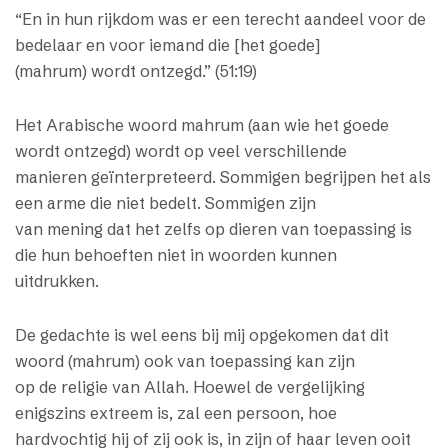
“En in hun rijkdom was er een terecht aandeel voor de
bedelaar en voor iemand die [het goede]
(mahrum) wordt ontzegd.” (51:19)
Het Arabische woord mahrum (aan wie het goede
wordt ontzegd) wordt op veel verschillende
manieren geïnterpreteerd. Sommigen begrijpen het als
een arme die niet bedelt. Sommigen zijn
van mening dat het zelfs op dieren van toepassing is
die hun behoeften niet in woorden kunnen
uitdrukken.
De gedachte is wel eens bij mij opgekomen dat dit
woord (mahrum) ook van toepassing kan zijn
op de religie van Allah. Hoewel de vergelijking
enigszins extreem is, zal een persoon, hoe
hardvochtig hij of zij ook is, in zijn of haar leven ooit