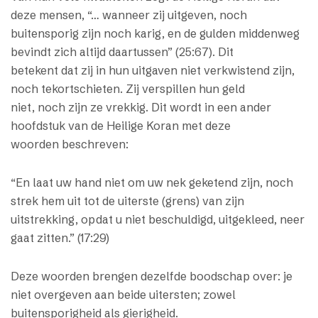
deze mensen, “… wanneer zij uitgeven, noch
buitensporig zijn noch karig, en de gulden middenweg
bevindt zich altijd daartussen” (25:67). Dit
betekent dat zij in hun uitgaven niet verkwistend zijn,
noch tekortschieten. Zij verspillen hun geld
niet, noch zijn ze vrekkig. Dit wordt in een ander
hoofdstuk van de Heilige Koran met deze
woorden beschreven:
“En laat uw hand niet om uw nek geketend zijn, noch
strek hem uit tot de uiterste (grens) van zijn
uitstrekking, opdat u niet beschuldigd, uitgekleed, neer
gaat zitten.” (17:29)
Deze woorden brengen dezelfde boodschap over: je
niet overgeven aan beide uitersten; zowel
buitensporigheid als gierigheid.