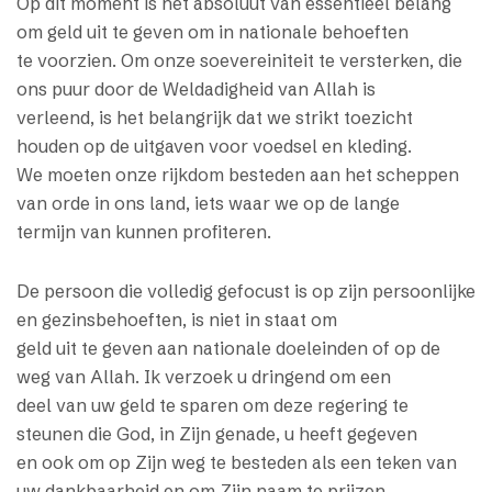
Op dit moment is het absoluut van essentieel belang
om geld uit te geven om in nationale behoeften
te voorzien. Om onze soevereiniteit te versterken, die
ons puur door de Weldadigheid van Allah is
verleend, is het belangrijk dat we strikt toezicht
houden op de uitgaven voor voedsel en kleding.
We moeten onze rijkdom besteden aan het scheppen
van orde in ons land, iets waar we op de lange
termijn van kunnen profiteren.
De persoon die volledig gefocust is op zijn persoonlijke
en gezinsbehoeften, is niet in staat om
geld uit te geven aan nationale doeleinden of op de
weg van Allah. Ik verzoek u dringend om een
deel van uw geld te sparen om deze regering te
steunen die God, in Zijn genade, u heeft gegeven
en ook om op Zijn weg te besteden als een teken van
uw dankbaarheid en om Zijn naam te prijzen.