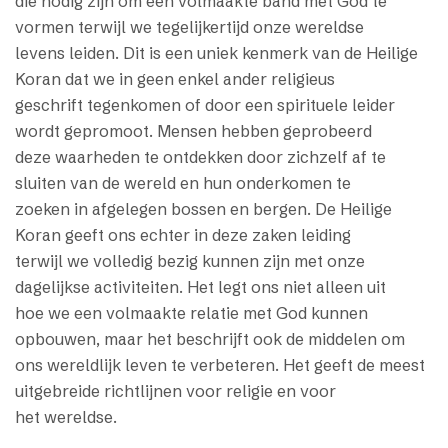
die nodig zijn om een volmaakte band met God te
vormen terwijl we tegelijkertijd onze wereldse
levens leiden. Dit is een uniek kenmerk van de Heilige
Koran dat we in geen enkel ander religieus
geschrift tegenkomen of door een spirituele leider
wordt gepromoot. Mensen hebben geprobeerd
deze waarheden te ontdekken door zichzelf af te
sluiten van de wereld en hun onderkomen te
zoeken in afgelegen bossen en bergen. De Heilige
Koran geeft ons echter in deze zaken leiding
terwijl we volledig bezig kunnen zijn met onze
dagelijkse activiteiten. Het legt ons niet alleen uit
hoe we een volmaakte relatie met God kunnen
opbouwen, maar het beschrijft ook de middelen om
ons wereldlijk leven te verbeteren. Het geeft de meest
uitgebreide richtlijnen voor religie en voor
het wereldse.