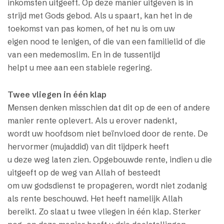
inkomsten uitgeeft. Op deze manier uitgeven is in
strijd met Gods gebod. Als u spaart, kan het in de
toekomst van pas komen, of het nu is om uw
eigen nood te lenigen, of die van een familielid of die
van een medemoslim. En in de tussentijd
helpt u mee aan een stabiele regering.
Twee vliegen in één klap
Mensen denken misschien dat dit op de een of andere
manier rente oplevert. Als u erover nadenkt,
wordt uw hoofdsom niet beïnvloed door de rente. De
hervormer (mujaddid) van dit tijdperk heeft
u deze weg laten zien. Opgebouwde rente, indien u die
uitgeeft op de weg van Allah of besteedt
om uw godsdienst te propageren, wordt niet zodanig
als rente beschouwd. Het heeft namelijk Allah
bereikt. Zo slaat u twee vliegen in één klap. Sterker