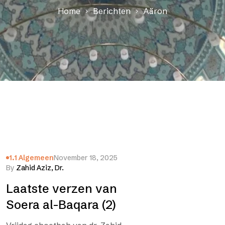
Home
Berichten
Aäron
1.1 Algemeen
November 18, 2025
By
Zahid Aziz, Dr.
Laatste verzen van
Soera al-Baqara (2)