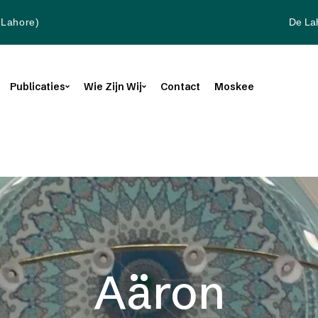
De La
(Lahore)
Publicaties
Wie Zijn Wij
Contact
Moskee
Aäron