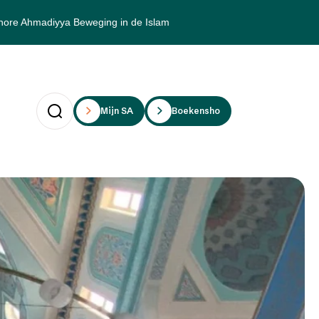
hore Ahmadiyya Beweging in de Islam
Mijn SAii
Boekenshop