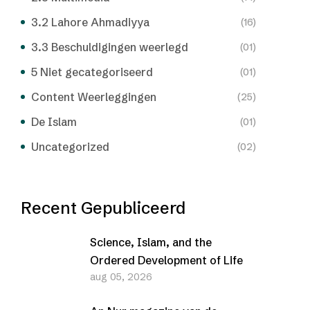
3.2 Lahore Ahmadiyya
(16)
3.3 Beschuldigingen weerlegd
(01)
5 Niet gecategoriseerd
(01)
Content Weerleggingen
(25)
De Islam
(01)
Uncategorized
(02)
Recent Gepubliceerd
Science, Islam, and the
Ordered Development of Life
aug 05, 2026