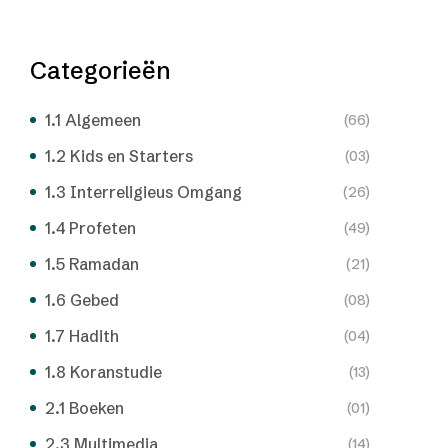
Categorieën
1.1 Algemeen
(66)
1.2 Kids en Starters
(03)
1.3 Interreligieus Omgang
(26)
1.4 Profeten
(49)
1.5 Ramadan
(21)
1.6 Gebed
(08)
1.7 Hadith
(04)
1.8 Koranstudie
(13)
2.1 Boeken
(01)
2.3 Multimedia
(14)