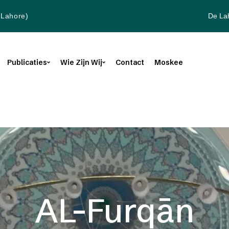
De La
(Lahore)
Publicaties
Wie Zijn Wij
Contact
Moskee
AL-Furqān