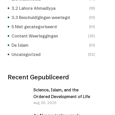
3.2 Lahore Ahmadiyya
(16)
3.3 Beschuldigingen weerlegd
(01)
5 Niet gecategoriseerd
(01)
Content Weerleggingen
(25)
De Islam
(01)
Uncategorized
(02)
Recent Gepubliceerd
Science, Islam, and the
Ordered Development of Life
aug 05, 2026