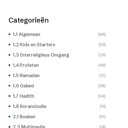
Categorieën
1.1 Algemeen
(66)
1.2 Kids en Starters
(03)
1.3 Interreligieus Omgang
(26)
1.4 Profeten
(49)
1.5 Ramadan
(21)
1.6 Gebed
(08)
1.7 Hadith
(04)
1.8 Koranstudie
(13)
2.1 Boeken
(01)
2.3 Multimedia
(14)