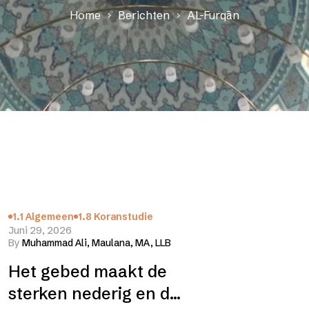
Home
Berichten
AL-Furqān
1.1 Algemeen
1.8 Koranstudie
Juni 29, 2026
By
Muhammad Ali, Maulana, MA, LLB
Het gebed maakt de
sterken nederig en de