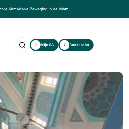
hore Ahmadiyya Beweging in de Islam
Mijn SAii
Boekenshop