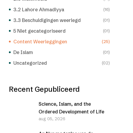
3.2 Lahore Ahmadiyya
(16)
3.3 Beschuldigingen weerlegd
(01)
5 Niet gecategoriseerd
(01)
Content Weerleggingen
(25)
De Islam
(01)
Uncategorized
(02)
Recent Gepubliceerd
Science, Islam, and the
Ordered Development of Life
aug 05, 2026