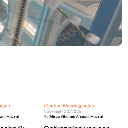
ingen
Content Weerleggingen
November 20, 2025
ad, Hazrat
By
Mirza Ghulam Ahmad, Hazrat