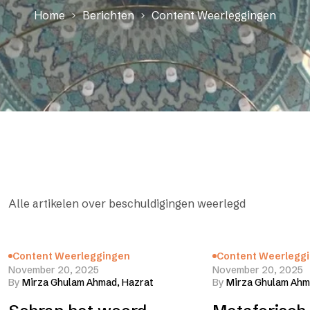
Home
Berichten
Content Weerleggingen
Alle artikelen over beschuldigingen weerlegd
Content Weerleggingen
Content Weerlegg
November 20, 2025
November 20, 2025
By
Mirza Ghulam Ahmad, Hazrat
By
Mirza Ghulam Ahm