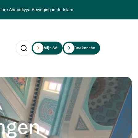
hore Ahmadiyya Beweging in de Islam
Mijn SAii
Boekenshop
ngen