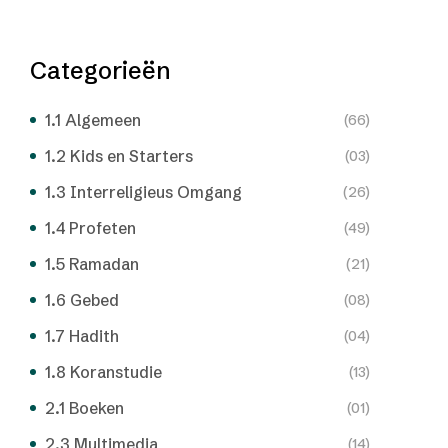
Categorieën
1.1 Algemeen
(66)
1.2 Kids en Starters
(03)
1.3 Interreligieus Omgang
(26)
1.4 Profeten
(49)
1.5 Ramadan
(21)
1.6 Gebed
(08)
1.7 Hadith
(04)
1.8 Koranstudie
(13)
2.1 Boeken
(01)
2.3 Multimedia
(14)