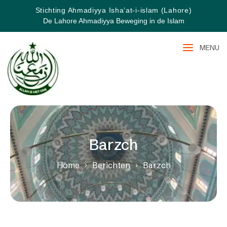
Stichting Ahmadiyya Isha’at-i-islam (Lahore)
De Lahore Ahmadiyya Beweging in de Islam
MENU
Barzch
Home
Berichten
Barzch