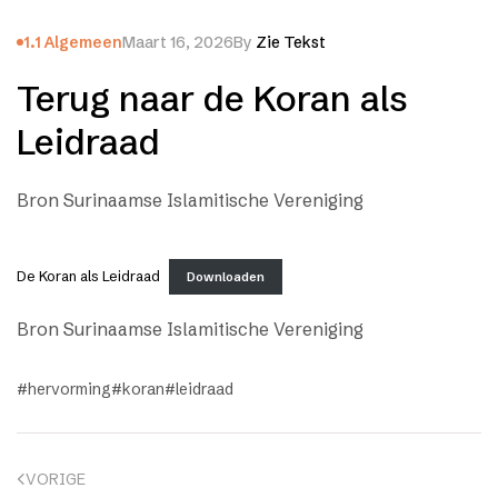
1.1 Algemeen
Maart 16, 2026
By
Zie Tekst
Terug naar de Koran als
Leidraad
Bron Surinaamse Islamitische Vereniging
De Koran als Leidraad
Downloaden
Bron Surinaamse Islamitische Vereniging
hervorming
koran
leidraad
VORIGE