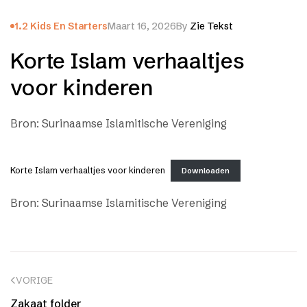
1.2 Kids En Starters
Maart 16, 2026
By
Zie Tekst
Korte Islam verhaaltjes
voor kinderen
Bron: Surinaamse Islamitische Vereniging
Korte Islam verhaaltjes voor kinderen
Downloaden
Bron: Surinaamse Islamitische Vereniging
VORIGE
Zakaat folder