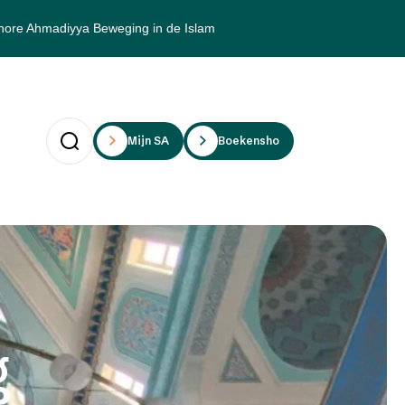
hore Ahmadiyya Beweging in de Islam
Mijn SAii
Boekenshop
g