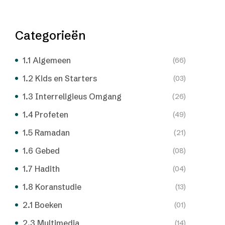
Categorieën
1.1 Algemeen
(66)
1.2 Kids en Starters
(03)
1.3 Interreligieus Omgang
(26)
1.4 Profeten
(49)
1.5 Ramadan
(21)
1.6 Gebed
(08)
1.7 Hadith
(04)
1.8 Koranstudie
(13)
2.1 Boeken
(01)
2.3 Multimedia
(14)