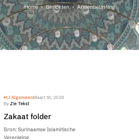
Home
Berichten
Armenbelasting
1.1 Algemeen
Maart 16, 2026
By
Zie Tekst
Zakaat folder
Bron: Surinaamse Islamitische
Vereniging