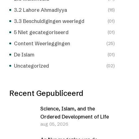
3.2 Lahore Ahmadiyya
(16)
3.3 Beschuldigingen weerlegd
(01)
5 Niet gecategoriseerd
(01)
Content Weerleggingen
(25)
De Islam
(01)
Uncategorized
(02)
Recent Gepubliceerd
Science, Islam, and the
Ordered Development of Life
aug 05, 2026