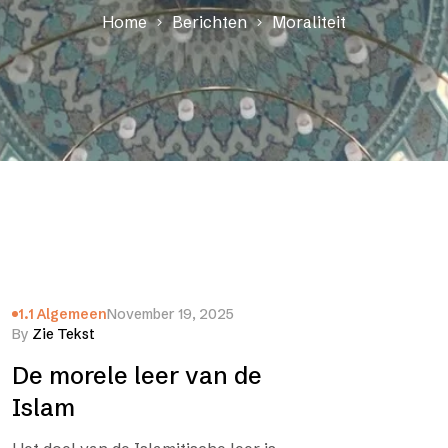
Home
Berichten
Moraliteit
1.1 Algemeen
November 19, 2025
By
Zie Tekst
De morele leer van de
Islam