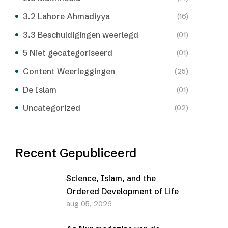
3.2 Lahore Ahmadiyya
(16)
3.3 Beschuldigingen weerlegd
(01)
5 Niet gecategoriseerd
(01)
Content Weerleggingen
(25)
De Islam
(01)
Uncategorized
(02)
Recent Gepubliceerd
Science, Islam, and the
Ordered Development of Life
aug 05, 2026