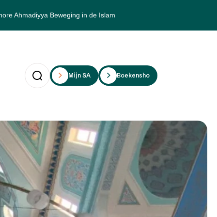
hore Ahmadiyya Beweging in de Islam
Mijn SAii
Boekenshop