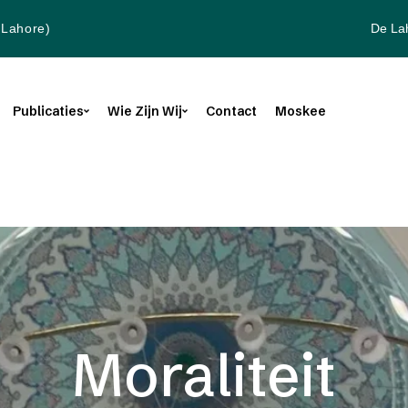
De La
(Lahore)
Publicaties
Wie Zijn Wij
Contact
Moskee
Moraliteit