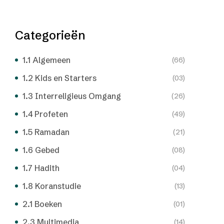
Categorieën
1.1 Algemeen
(66)
1.2 Kids en Starters
(03)
1.3 Interreligieus Omgang
(26)
1.4 Profeten
(49)
1.5 Ramadan
(21)
1.6 Gebed
(08)
1.7 Hadith
(04)
1.8 Koranstudie
(13)
2.1 Boeken
(01)
2.3 Multimedia
(14)