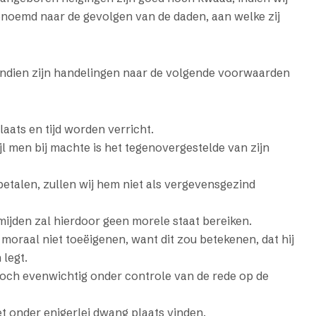
enoemd naar de gevolgen van de daden, aan welke zij
ndien zijn handelingen naar de volgende voorwaarden
laats en tijd worden verricht.
l men bij machte is het tegenovergestelde van zijn
betalen, zullen wij hem niet als vergevensgezind
ijden zal hierdoor geen morele staat bereiken.
 moraal niet toeëigenen, want dit zou betekenen, dat hij
 legt.
 doch evenwichtig onder controle van de rede op de
et onder enigerlei dwang plaats vinden.