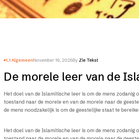
1.1 Algemeen
November 19, 2025
By
Zie Tekst
De morele leer van de Is
Het doel van de Islamitische leer is om de mens zodanig op
toestand naar de morele en van de morele naar de geesteli
de mens noodzakelijk is om de geestelijke staat te bereik
Het doel van de Islamitische leer is om de mens zodanig op
toestand naar de morele en van de morele naar de geestel