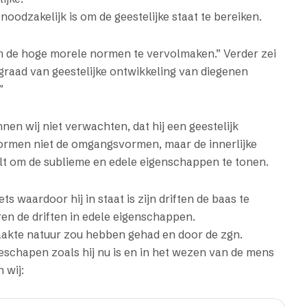
noodzakelijk is om de geestelijke staat te bereiken.
m de hoge morele normen te vervolmaken.” Verder zei
graad van geestelijke ontwikkeling van diegenen
”
en wij niet verwachten, dat hij een geestelijk
ormen niet de omgangsvormen, maar de innerlijke
telt om de sublieme en edele eigenschappen te tonen.
s waardoor hij in staat is zijn driften de baas te
en de driften in edele eigenschappen.
maakte natuur zou hebben gehad en door de zgn.
schapen zoals hij nu is en in het wezen van de mens
 wij: