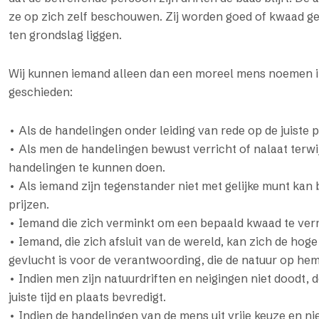
ze op zich zelf beschouwen. Zij worden goed of kwaad g
ten grondslag liggen.
Wij kunnen iemand alleen dan een moreel mens noemen i
geschieden:
• Als de handelingen onder leiding van rede op de juiste p
• Als men de handelingen bewust verricht of nalaat terwij
handelingen te kunnen doen.
• Als iemand zijn tegenstander niet met gelijke munt kan 
prijzen.
• Iemand die zich verminkt om een bepaald kwaad te verm
• Iemand, die zich afsluit van de wereld, kan zich de hoge
gevlucht is voor de verantwoording, die de natuur op hem
• Indien men zijn natuurdriften en neigingen niet doodt,
juiste tijd en plaats bevredigt.
• Indien de handelingen van de mens uit vrije keuze en ni