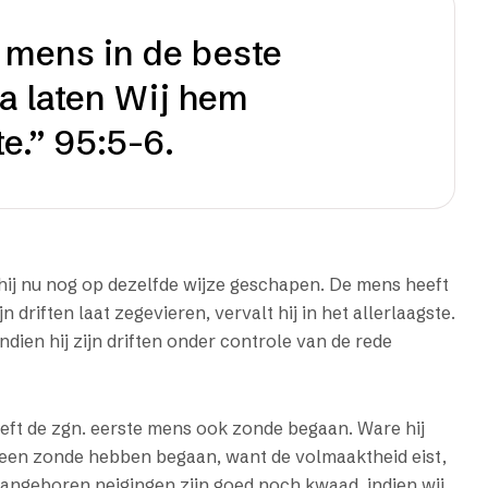
 mens in de beste
a laten Wij hem
te.” 95:5-6.
ij nu nog op dezelfde wijze geschapen. De mens heeft
driften laat zegevieren, vervalt hij in het allerlaagste.
ndien hij zijn driften onder controle van de rede
eft de zgn. eerste mens ook zonde begaan. Ware hij
geen zonde hebben begaan, want de volmaaktheid eist,
e aangeboren neigingen zijn goed noch kwaad, indien wij