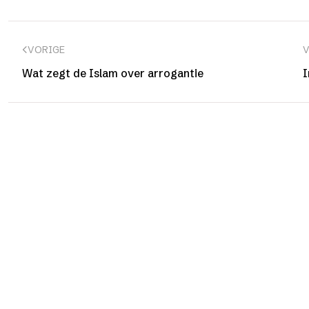
VORIGE
Wat zegt de Islam over arrogantie
I