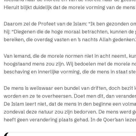
Hieruit blijkt duidelijk dat de morele vorming van de mens 
Daarom zei de Profeet van de Islam: “Ik ben gezonden o
hij: “Diegenen die de hoge moraal betrachten, kunnen de 
bereiken, die overdag vasten en ’s nachts Allah gedenken.
Van iemand, die de morele normen niet in acht neemt, kunn
hoogstaand mens zou zijn. Wij bedoelen met de morele n
beschaving en innerlijke vorming, die de mens in staat s
De mens is weliswaar een bundel van driften, doch bezit iet
worden en ze te overheersen. Doet men dit, dan verander
De Islam leert niet, dat de mens in den beginne een vol
zondeval deze natuur zou zijn bedorven. De mens werd ge
heeft geen verandering plaats gehad. In de Qoer’aan lezen