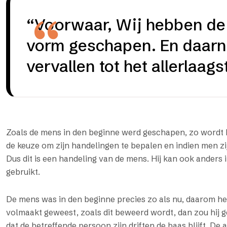
“Voorwaar, Wij hebben de
vorm geschapen. En daarn
vervallen tot het allerlaags
Zoals de mens in den beginne werd geschapen, zo wordt h
de keuze om zijn handelingen te bepalen en indien men zijn 
Dus dit is een handeling van de mens. Hij kan ook anders i
gebruikt.
De mens was in den beginne precies zo als nu, daarom he
volmaakt geweest, zoals dit beweerd wordt, dan zou hij 
dat de betreffende persoon zijn driften de baas blijft. D