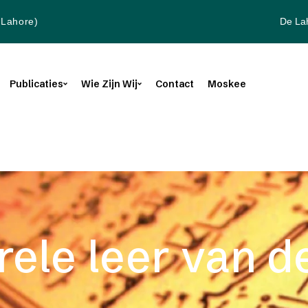
De La
(Lahore)
Publicaties
Wie Zijn Wij
Contact
Moskee
ele leer van d