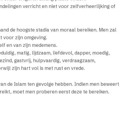
ndelingen verricht en niet voor zelfverheerlijking of
nd de hoogste stadia van moraal bereiken. Men zal
t voor zijn omgeving.
zelf en van zijn medemens.
duldig, matig, lijdzaam, liefdevol, dapper, moedig,
zind, gastvrij, hulpvaardig, verdraagzaam,
ijl zijn hart vol is met rust en vrede.
 van de Islam ten gevolge hebben. Indien men beweert
ereikt, moet men proberen eerst deze te bereiken.