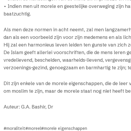
• Indien men uit morele en geestelijke overweging zijn ha
baatzuchtig.
Als men deze normen in acht neemt, zal men langzamerha
dan als een voorbeeld zijn voor zijn medemens en als lich
Hij zal een harmonieus leven leiden ten gunste van zich 
De Islam geeft allerlei voorschriften, die de mens leren ge
vredelievend, bescheiden, waarheids-lievend, vergevensge
verzoenings-gezind, genoegzaam en barmhartig te zijn; terw
Dit zijn enkele van de morele eigenschappen, die de leer
om moslim te zijn, maar de morele staat nog niet heeft b
Auteur: G.A. Bashir, Dr
moraliteit
moreel
morele eigenschappen