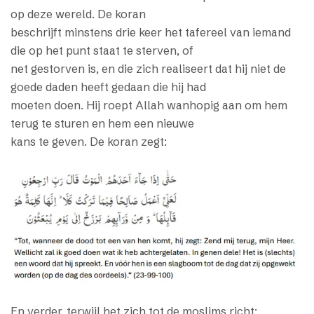
op deze wereld. De koran
beschrijft minstens drie keer het tafereel van iemand
die op het punt staat te sterven, of
net gestorven is, en die zich realiseert dat hij niet de
goede daden heeft gedaan die hij had
moeten doen. Hij roept Allah wanhopig aan om hem
terug te sturen en hem een nieuwe
kans te geven. De koran zegt:
En verder, terwijl het zich tot de moslims richt: