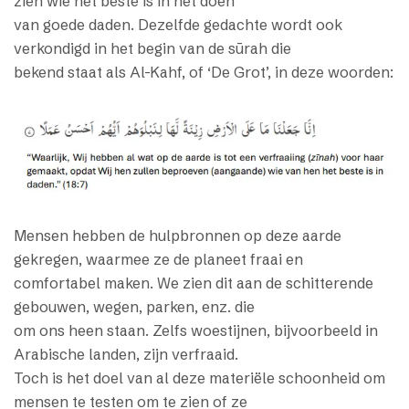
zien wie het beste is in het doen
van goede daden. Dezelfde gedachte wordt ook
verkondigd in het begin van de sūrah die
bekend staat als Al-Kahf, of ‘De Grot’, in deze woorden:
Mensen hebben de hulpbronnen op deze aarde
gekregen, waarmee ze de planeet fraai en
comfortabel maken. We zien dit aan de schitterende
gebouwen, wegen, parken, enz. die
om ons heen staan. Zelfs woestijnen, bijvoorbeeld in
Arabische landen, zijn verfraaid.
Toch is het doel van al deze materiële schoonheid om
mensen te testen om te zien of ze