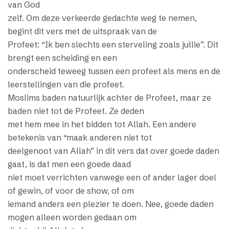
van God
zelf. Om deze verkeerde gedachte weg te nemen,
begint dit vers met de uitspraak van de
Profeet: “Ik ben slechts een sterveling zoals jullie”. Dit
brengt een scheiding en een
onderscheid teweeg tussen een profeet als mens en de
leerstellingen van die profeet.
Moslims baden natuurlijk achter de Profeet, maar ze
baden niet tot de Profeet. Ze deden
met hem mee in het bidden tot Allah. Een andere
betekenis van “maak anderen niet tot
deelgenoot van Allah” in dit vers dat over goede daden
gaat, is dat men een goede daad
niet moet verrichten vanwege een of ander lager doel
of gewin, of voor de show, of om
iemand anders een plezier te doen. Nee, goede daden
mogen alleen worden gedaan om