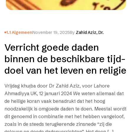
1.1 Algemeen
November 19, 2025
By
Zahid Aziz, Dr.
Verricht goede daden
binnen de beschikbare tijd-
doel van het leven en religie
Vrijdag khuṭba door Dr Zahid Aziz, voor Lahore
Ahmadiyya UK, 12 januari 2024 We weten allemaal dat
de heilige koran vaak benadrukt dat het hoog
noodzakelijk is omgoede daden te doen. Meestal wordt
dit genoemd in combinatie met het hebben vangeloof,
zoals in de steeds terugkerende zinsnede “zij die
geloven en goede dadenverrichten”. Het doen […]