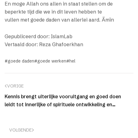
En moge Allah ons allen in staat stellen om de
beperkte tijd die we in dit leven hebben te
vullen met goede daden van allerlei aard. Āmīn
Gepubliceerd door: IslamLab
Vertaald door: Reza Ghafoerkhan
goede daden
goede werken
hel
VORIGE
Kennis brengt uiterlijke vooruitgang en goed doen
leidt tot innerlijke of spirituele ontwikkeling en
hervorming
VOLGENDE