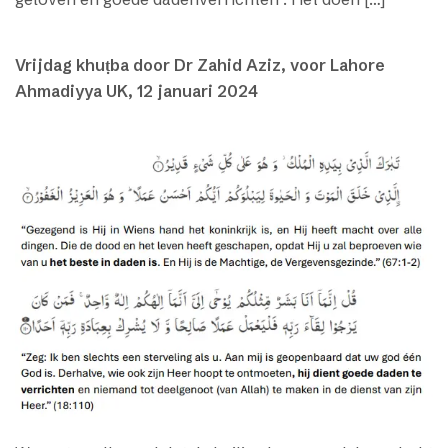
Vrijdag khuṭba door Dr Zahid Aziz, voor Lahore
Ahmadiyya UK, 12 januari 2024