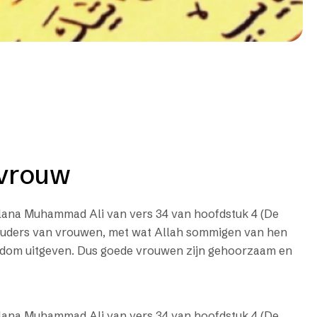
 vrouw
ulana Muhammad Ali van vers 34 van hoofdstuk 4 (De
ouders van vrouwen, met wat Allah sommigen van hen
jkdom uitgeven. Dus goede vrouwen zijn gehoorzaam en
ulana Muhammad Ali van vers 34 van hoofdstuk 4 (De