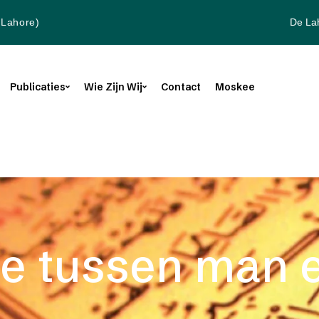
De La
(Lahore)
Publicaties
Wie Zijn Wij
Contact
Moskee
tie tussen man 