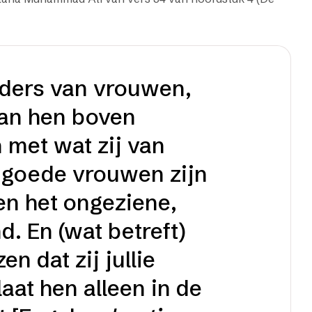
ders van vrouwen,
an hen boven
 met wat zij van
 goede vrouwen zijn
n het ongeziene,
d. En (wat betreft)
n dat zij jullie
aat hen alleen in de