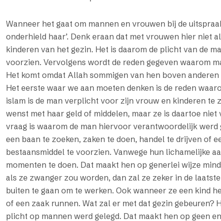
Wanneer het gaat om mannen en vrouwen bij de uitspra
onderhield haar’. Denk eraan dat met vrouwen hier niet 
kinderen van het gezin. Het is daarom de plicht van de m
voorzien. Vervolgens wordt de reden gegeven waarom ma
Het komt omdat Allah sommigen van hen boven anderen de
Het eerste waar we aan moeten denken is de reden waaro
islam is de man verplicht voor zijn vrouw en kinderen te
wenst met haar geld of middelen, maar ze is daartoe niet ve
vraag is waarom de man hiervoor verantwoordelijk werd
een baan te zoeken, zaken te doen, handel te drijven of e
bestaansmiddel te voorzien. Vanwege hun lichamelijke aard
momenten te doen. Dat maakt hen op generlei wijze mind
als ze zwanger zou worden, dan zal ze zeker in de laatste
buiten te gaan om te werken. Ook wanneer ze een kind hee
of een zaak runnen. Wat zal er met dat gezin gebeuren? 
plicht op mannen werd gelegd. Dat maakt hen op geen enk