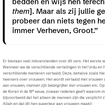
bedden en wijs hen terech
them
]. Maar als zij jullie
probeer dan niets tegen he
immer Verheven, Groot.”
Er bestaan veel misverstanden over dit vers. Het eerste 
Wanneer we de verschillende vertalingen in het Urdu en 
verschillende manieren vertaald. Deze, behalve zoals hi
heersers over vrouwen. Het wordt vertaald met
vrouwen 
aan vrouwen, mannen zijn belangrijker dan vrouwen
etc. Opm
e
de Koran in de 18
eeuw, zowaar redenen geeft waarom man
bijvoorbeeld dat het alleen de mannen zijn die verplicht z
Allah en dat dit hen superieur aan vrouwen maakt: