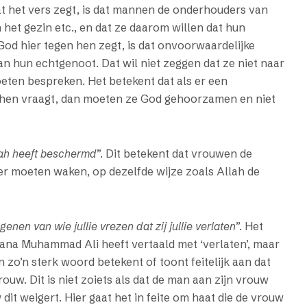
 het vers zegt, is dat mannen de onderhouders van
 het gezin etc., en dat ze daarom willen dat hun
d hier tegen hen zegt, is dat onvoorwaardelijke
n hun echtgenoot. Dat wil niet zeggen dat ze niet naar
ten bespreken. Het betekent dat als er een
d hen vraagt, dan moeten ze God gehoorzamen en niet
lah heeft beschermd
”. Dit betekent dat vrouwen de
 moeten waken, op dezelfde wijze zoals Allah de
genen van wie jullie vrezen dat zij jullie verlaten
”. Het
lana Muhammad Ali heeft vertaald met ‘verlaten’, maar
n zo’n sterk woord betekent of toont feitelijk aan dat
uw. Dit is niet zoiets als dat de man aan zijn vrouw
it weigert. Hier gaat het in feite om haat die de vrouw