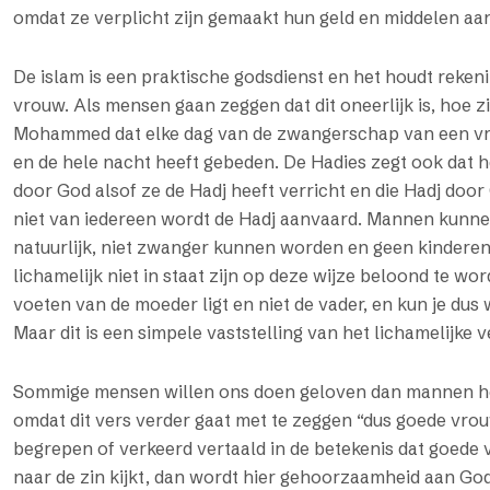
omdat ze verplicht zijn gemaakt hun geld en middelen aan
De islam is een praktische godsdienst en het houdt reken
vrouw. Als mensen gaan zeggen dat dit oneerlijk is, hoe z
Mohammed dat elke dag van de zwangerschap van een vro
en de hele nacht heeft gebeden. De Hadies zegt ook dat 
door God alsof ze de Hadj heeft verricht en die Hadj doo
niet van iedereen wordt de Hadj aanvaard. Mannen kunn
natuurlijk, niet zwanger kunnen worden en geen kinderen 
lichamelijk niet in staat zijn op deze wijze beloond te wo
voeten van de moeder ligt en niet de vader, en kun je d
Maar dit is een simpele vaststelling van het lichamelijk
Sommige mensen willen ons doen geloven dan mannen hoger
omdat dit vers verder gaat met te zeggen “dus goede vro
begrepen of verkeerd vertaald in de betekenis dat goede
naar de zin kijkt, dan wordt hier gehoorzaamheid aan Go