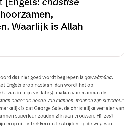
t [Engels:
chastise
 gehoorzamen,
n. Waarlijk is Allah
woord dat niet goed wordt begrepen is
qawwāmūna
.
het Engels erop naslaan, dan wordt het op
erboven in mijn vertaling, maken van mannen de
staan onder de hoede van mannen
,
mannen zijn superieur
erkelijk is dat George Sale, de christelijke vertaler van
nen superieur zouden zijn aan vrouwen. Hij zegt
ijn erop uit te trekken en te strijden op de weg van