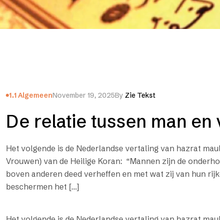
1.1 Algemeen
November 19, 2025
By
Zie Tekst
De relatie tussen man en
Het volgende is de Nederlandse vertaling van hazrat ma
Vrouwen) van de Heilige Koran: “Mannen zijn de onderh
boven anderen deed verheffen en met wat zij van hun ri
beschermen het […]
Het volgende is de Nederlandse vertaling van hazrat ma