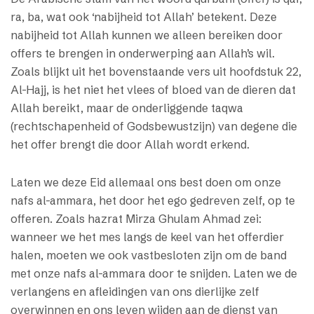
ra, ba, wat ook ‘nabijheid tot Allah’ betekent. Deze
nabijheid tot Allah kunnen we alleen bereiken door
offers te brengen in onderwerping aan Allah’s wil.
Zoals blijkt uit het bovenstaande vers uit hoofdstuk 22,
Al-Hajj, is het niet het vlees of bloed van de dieren dat
Allah bereikt, maar de onderliggende taqwa
(rechtschapenheid of Godsbewustzijn) van degene die
het offer brengt die door Allah wordt erkend.
Laten we deze Eid allemaal ons best doen om onze
nafs al-ammara, het door het ego gedreven zelf, op te
offeren. Zoals hazrat Mirza Ghulam Ahmad zei:
wanneer we het mes langs de keel van het offerdier
halen, moeten we ook vastbesloten zijn om de band
met onze nafs al-ammara door te snijden. Laten we de
verlangens en afleidingen van ons dierlijke zelf
overwinnen en ons leven wijden aan de dienst van