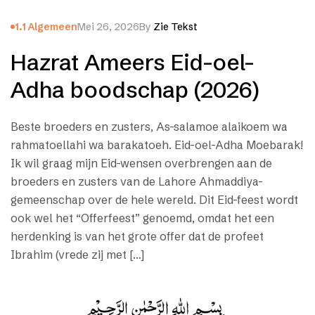
1.1 Algemeen
Mei 26, 2026
By
Zie Tekst
Hazrat Ameers Eid-oel-
Adha boodschap (2026)
Beste broeders en zusters, As-salamoe alaikoem wa
rahmatoellahi wa barakatoeh. Eid-oel-Adha Moebarak!
Ik wil graag mijn Eid-wensen overbrengen aan de
broeders en zusters van de Lahore Ahmaddiya-
gemeenschap over de hele wereld. Dit Eid-feest wordt
ook wel het “Offerfeest” genoemd, omdat het een
herdenking is van het grote offer dat de profeet
Ibrahim (vrede zij met […]