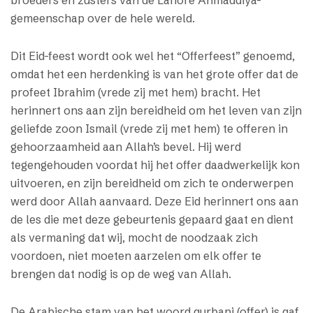
broeders en zusters van de Lahore Ahmaddiya-
gemeenschap over de hele wereld.
Dit Eid-feest wordt ook wel het “Offerfeest” genoemd,
omdat het een herdenking is van het grote offer dat de
profeet Ibrahim (vrede zij met hem) bracht. Het
herinnert ons aan zijn bereidheid om het leven van zijn
geliefde zoon Ismail (vrede zij met hem) te offeren in
gehoorzaamheid aan Allah’s bevel. Hij werd
tegengehouden voordat hij het offer daadwerkelijk kon
uitvoeren, en zijn bereidheid om zich te onderwerpen
werd door Allah aanvaard. Deze Eid herinnert ons aan
de les die met deze gebeurtenis gepaard gaat en dient
als vermaning dat wij, mocht de noodzaak zich
voordoen, niet moeten aarzelen om elk offer te
brengen dat nodig is op de weg van Allah.
De Arabische stam van het woord qurbani (offer) is qaf,