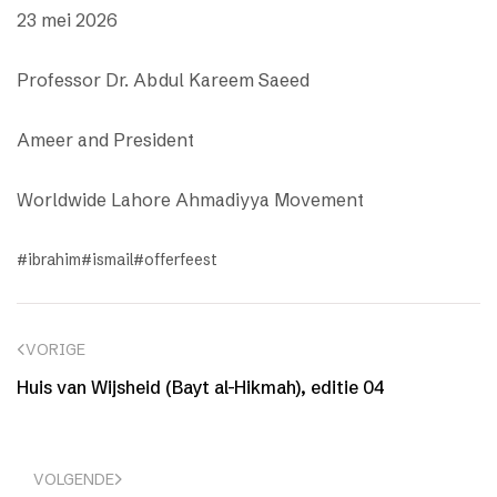
23 mei 2026
Professor Dr. Abdul Kareem Saeed
Ameer and President
Worldwide Lahore Ahmadiyya Movement
ibrahim
ismail
offerfeest
VORIGE
Huis van Wijsheid (Bayt al-Hikmah), editie 04
VOLGENDE